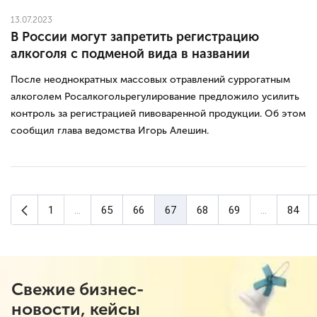
13.07.2023
В России могут запретить регистрацию
алкоголя с подменой вида в названии
После неоднократных массовых отравлений суррогатным
алкоголем Росалкогольрегулирование предложило усилить
контроль за регистрацией пивоваренной продукции. Об этом
сообщил глава ведомства Игорь Алешин.
Предыдущая страница
1
...
65
66
67
68
69
...
84
(текущая страница)
Свежие бизнес-
новости, кейсы