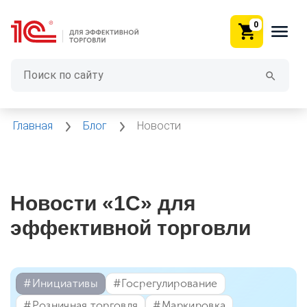
0
Главная
Блог
Новости
Новости «1С» для
эффективной торговли
#⁣Инициативы
#⁣Госрегулирование
#⁣Розничная торговля
#⁣Маркировка