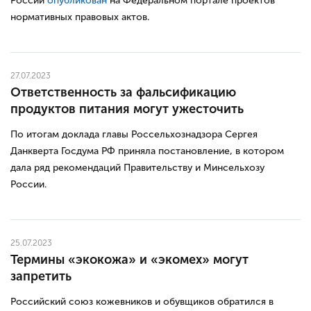
России
опубликован
на Федеральном портале проектов
нормативных правовых актов.
27.07.2023
Ответственность за фальсификацию
продуктов питания могут ужесточить
По итогам доклада главы Россельхознадзора Сергея
Данкверта Госдума РФ приняла постановление, в котором
дала ряд рекомендаций Правительству и Минсельхозу
России.
25.07.2023
Термины «экокожа» и «экомех» могут
запретить
Российский союз кожевников и обувщиков обратился в