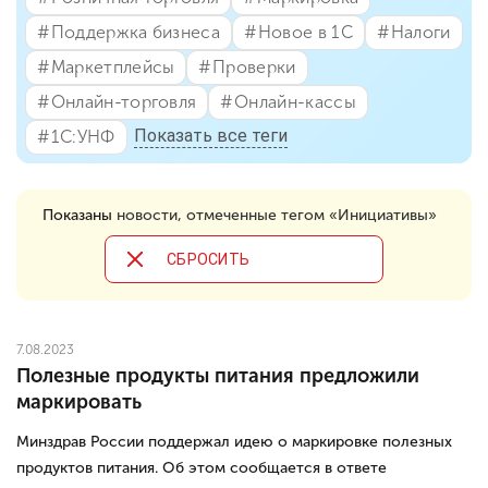
#⁣Поддержка бизнеса
#⁣Новое в 1С
#⁣Налоги
#⁣Маркетплейсы
#⁣Проверки
#⁣Онлайн-торговля
#⁣Онлайн-кассы
Показать все теги
#⁣1С:УНФ
Показаны
новости, отмеченные тегом «Инициативы»
CБРОСИТЬ
7.08.2023
Полезные продукты питания предложили
маркировать
Минздрав России поддержал идею о маркировке полезных
продуктов питания. Об этом сообщается в ответе