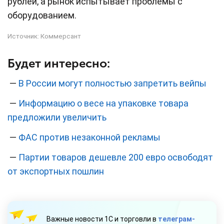
рублей, а рынок испытывает проблемы с
оборудованием.
Источник:
Коммерсант
Будет интересно:
—
В России могут полностью запретить вейпы
—
Информацию о весе на упаковке товара
предложили увеличить
—
ФАС против незаконной рекламы
—
Партии товаров дешевле 200 евро освободят
от экспортных пошлин
Важные новости 1С и торговли в
телеграм-