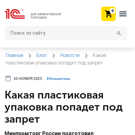
0
Главная
Блог
Новости
Какая
пластиковая упаковка попадет под запрет
16 НОЯБРЯ 2023
#⁣Инициативы
Какая пластиковая
упаковка попадет под
запрет
Минпромторг России подготовил