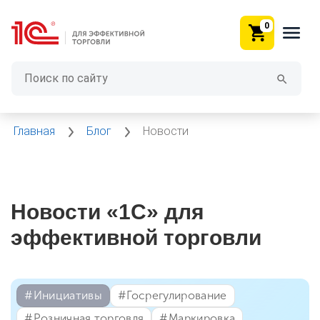
0
Главная
Блог
Новости
Новости «1С» для
эффективной торговли
#⁣Инициативы
#⁣Госрегулирование
#⁣Розничная торговля
#⁣Маркировка