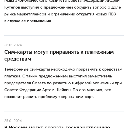
Глава экономического комитета Совета Федерации Андрей
Кутепов выступил с предложением обсудить вопрос о доле
рынка маркетплейсов и ограничении открытия новых ПВЗ
в случае ее превышения.
26.01.2024
Сим-карты могут приравнять к платежным
средствам
Телефонные сим-карты необходимо приравнять к средствам
платежа. С таким предложением выступил заместитель
председателя Совета по развитию цифровой экономики при
Совете Федерации Артем Шейкин. По его мнению, это
позволит решить проблему «серых» сим-карт.
25.01.2024
В России могут создать государственную