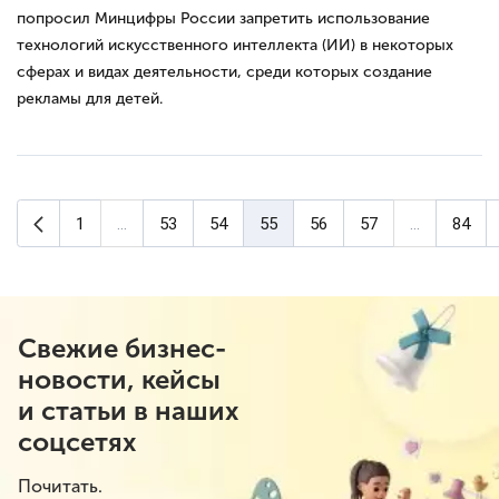
попросил Минцифры России запретить использование
технологий искусственного интеллекта (ИИ) в некоторых
сферах и видах деятельности, среди которых создание
рекламы для детей.
Предыдущая страница
1
...
53
54
55
56
57
...
84
(текущая страница)
Свежие бизнес-
новости, кейсы
и статьи в наших
соцсетях
Почитать.