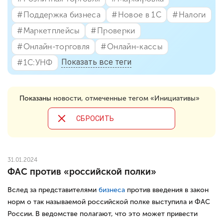
#⁣Поддержка бизнеса
#⁣Новое в 1С
#⁣Налоги
#⁣Маркетплейсы
#⁣Проверки
#⁣Онлайн-торговля
#⁣Онлайн-кассы
Показать все теги
#⁣1С:УНФ
Показаны
новости, отмеченные тегом «Инициативы»
CБРОСИТЬ
31.01.2024
ФАС против «российской полки»
Вслед за представителями
бизнеса
против введения в закон
норм о так называемой российской полке выступила и ФАС
России. В ведомстве полагают, что это может привести