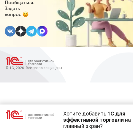
Пообщаться.
Задать
вопрос
© 1С, 2026. Все права защищены
Хотите добавить
1С для
эффективной торговли
на
главный экран?
Cайт использует
cookie-файлы
(файлы с данными о прошлых посещениях