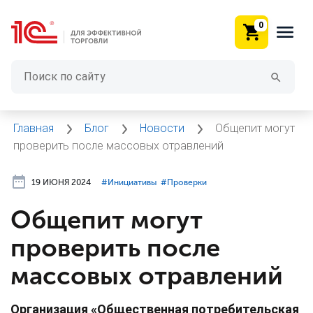
0
Главная
Блог
Новости
Общепит могут
проверить после массовых отравлений
19 ИЮНЯ 2024
#⁣Инициативы
#⁣Проверки
Общепит могут
проверить после
массовых отравлений
Организация «Общественная потребительская