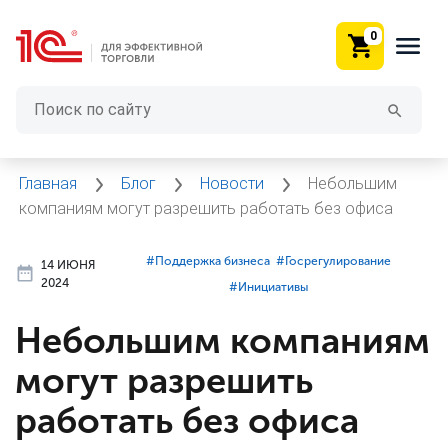
0
Главная
Блог
Новости
Небольшим
компаниям могут разрешить работать без офиса
#⁣Поддержка бизнеса
#⁣Госрегулирование
14 ИЮНЯ
2024
#⁣Инициативы
Небольшим компаниям
могут разрешить
работать без офиса