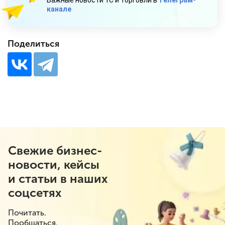
Важные новости 1С и торговли в
телеграм-
канале
Поделиться
Свежие бизнес-
новости, кейсы
и статьи в наших
соцсетях
Почитать.
Пообщаться.