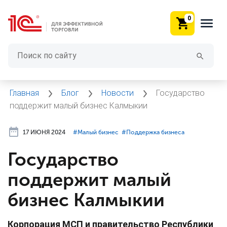
0
Главная
Блог
Новости
Государство
поддержит малый бизнес Калмыкии
17 ИЮНЯ 2024
#⁣Малый бизнес
#⁣Поддержка бизнеса
Государство
поддержит малый
бизнес Калмыкии
Корпорация МСП и правительство Республики