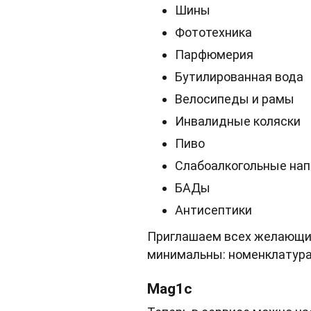
Шины
Фототехника
Парфюмерия
Бутилированная вода
Велосипеды и рамы
Инвалидные коляски
Пиво
Слабоалкогольные нап
БАДы
Антисептики
Приглашаем всех желающих
минимальны: номенклатура
Mag1c