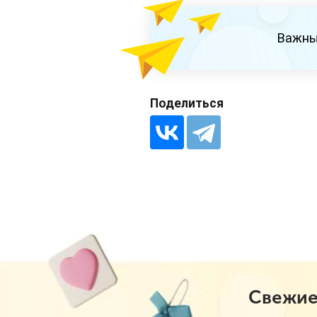
Важны
Поделиться
Свежие