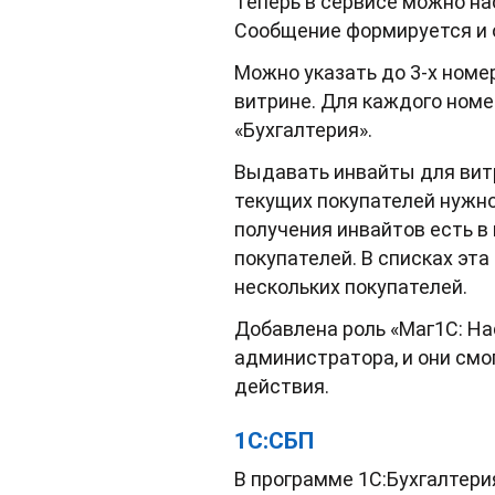
Теперь в сервисе можно на
Сообщение формируется и 
Можно указать до 3-х номе
витрине. Для каждого номе
«Бухгалтерия».
Выдавать инвайты для ви
текущих покупателей нужно
получения инвайтов есть в 
покупателей. В списках эт
нескольких покупателей.
Добавлена роль «Маг1С: На
администратора, и они смо
действия.
1С:СБП
В программе 1С:Бухгалтери