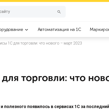
орудование
Автоматизация на 1С
Маркиро
исы 1С для торговли: что нового – март 2023
для торговли: что нов
и полезного появилось в сервисах 1С за последни