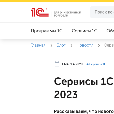
Программы 1C
Сервисы 1C
Об
Главная
Блог
Новости
Серв
1 МАРТА 2023
#⁣Сервисы 1С
Сервисы 1С 
2023
Рассказываем, что нового 