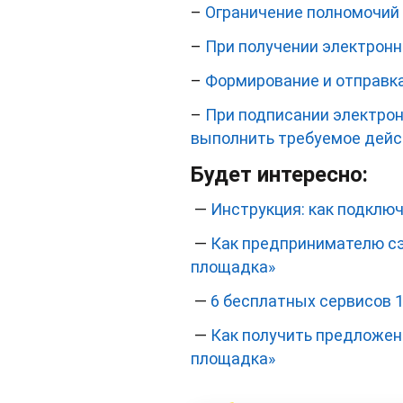
–
Ограничение полномочий
–
При получении электронн
–
Формирование и отправк
–
При подписании электрон
выполнить требуемое дейст
Будет интересно:
—
Инструкция: как подключ
—
Как предпринимателю сэк
площадка»
—
6 бесплатных сервисов 
—
Как получить предложени
площадка»