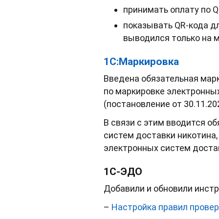
принимать оплату по Q
показывать QR-кода дл
выводился только на 
1С:Маркировка
Введена обязательная марк
по маркировке электронных
(постановление от 30.11.2
В связи с этим вводится о
систем доставки никотина, 
электронных систем доста
1С-ЭДО
Добавили и обновили инст
–
Настройка правил провер