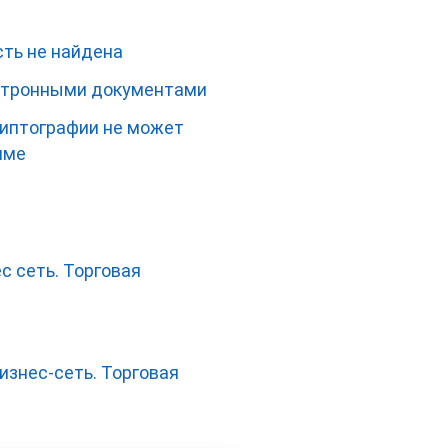
сть не найдена
ектронными документами
риптографии не может
име
с сеть. Торговая
изнес-сеть. Торговая