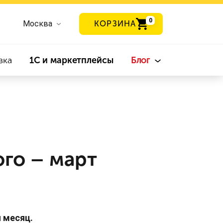
0
Москва
КОРЗИНА
вка
1С и маркетплейсы
Блог
ого – март
й месяц.