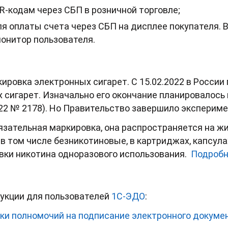
R-кодам через СБП в розничной торговле;
я оплаты счета через СБП на дисплее покупателя. 
монитор пользователя.
ировка электронных сигарет. С 15.02.2022 в Росси
 сигарет. Изначально его окончание планировалось 
022 № 2178). Но Правительство завершило экспериме
бязательная маркировка, она распространяется на 
в том числе безникотиновые, в картриджах, капсулах
вки никотина одноразового использования.
Подробн
рукции для пользователей
1С-ЭДО
:
ки полномочий на подписание электронного докумен