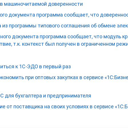
 в машиночитаемой доверенности
ого документа программа сообщает, что доверенно
а из программы типового соглашения об обмене эл
ного документа программа сообщает, что модуль к
вие, т.к. контекст был получен в ограниченном реж
иться к 1С-ЭДО в первый раз
ономить при оптовых закупках в сервисе «1С:Бизне
1С для бухгалтера и предпринимателя
е от поставщика на своих условиях в сервисе «1С:Б