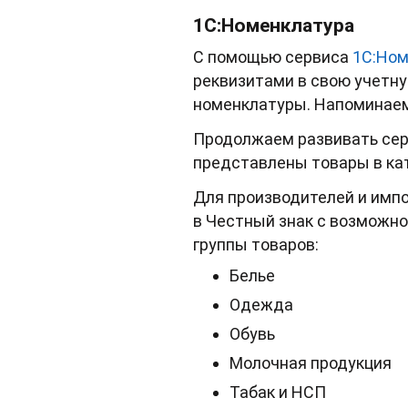
1С:Номенклатура
С помощью сервиса
1С:Ном
реквизитами в свою учетн
номенклатуры. Напоминаем,
Продолжаем развивать серв
представлены товары в ка
Для производителей и имп
в Честный знак с возможн
группы товаров:
Белье
Одежда
Обувь
Молочная продукция
Табак и НСП