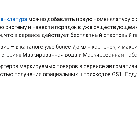
енклатура
можно добавлять новую номенклатуру с
ую систему и навести порядок в уже существующем
 что в сервисе действует бесплатный стартовый па
ис – в каталоге уже более 7,5 млн карточек, и макс
тегориях Маркированная вода и Маркированная Таба
ортеров маркируемых товаров в сервисе автоматиз
остью получения официальных штрихкодов GS1. П