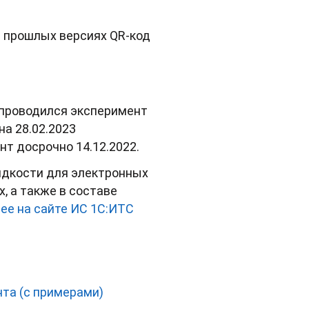
В прошлых версиях QR-код
и проводился эксперимент
на 28.02.2023
нт досрочно 14.12.2022.
жидкости для электронных
, а также в составе
ее на сайте ИС 1С:ИТС
та (с примерами)