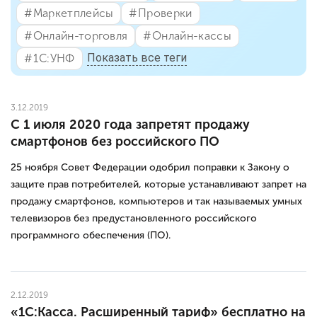
#⁣Маркетплейсы
#⁣Проверки
#⁣Онлайн-торговля
#⁣Онлайн-кассы
Показать все теги
#⁣1С:УНФ
3.12.2019
С 1 июля 2020 года запретят продажу
смартфонов без российского ПО
25 ноября Совет Федерации одобрил поправки к Закону о
защите прав потребителей, которые устанавливают запрет на
продажу смартфонов, компьютеров и так называемых умных
телевизоров без предустановленного российского
программного обеспечения (ПО).
2.12.2019
«1С:Касса. Расширенный тариф» бесплатно на