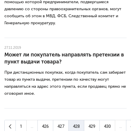
помощью которой предприниматели, подвергшиеся
давлению со стороны правоохранительных органов, могут
сообщить об этом в МВД, ФСБ, Следственный комитет и
Генеральную прокуратуру.
27.11.2019
Может ли покупатель направлять претензии в
пункт выдачи товара?
При дистанционных покупках, когда покупатель сам забирает
товар из пункта выдачи, претензии по качеству могут
направляться на адрес этого пункта, если продавец прямо не
оговорил иное.
Предыдущая страница
1
...
426
427
428
429
430
...