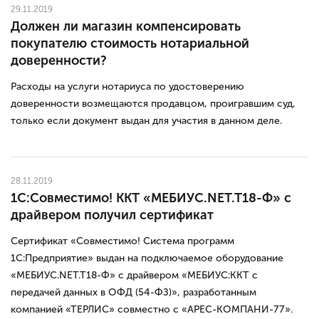
29.11.2019
Должен ли магазин компенсировать
покупателю стоимость нотариальной
доверенности?
Расходы на услуги нотариуса по удостоверению
доверенности возмещаются продавцом, проигравшим суд,
только если документ выдан для участия в данном деле.
28.11.2019
1С:Совместимо! ККТ «МЕБИУС.NET.T18-Ф» с
драйвером получил сертификат
Сертификат «Совместимо! Система программ
1С:Предприятие» выдан на подключаемое оборудование
«МЕБИУС.NET.T18-Ф» с драйвером «МЕБИУС:ККТ с
передачей данных в ОФД (54-ФЗ)», разработанным
компанией «ТЕРЛИС» совместно с «АРЕС-КОМПАНИ-77».