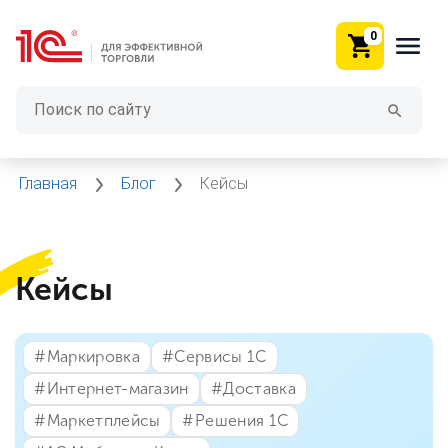
0
Главная
Блог
Кейсы
Кейсы
#⁣Маркировка
#⁣Сервисы 1С
#⁣Интернет-магазин
#⁣Доставка
#⁣Маркетплейсы
#⁣Решения 1С