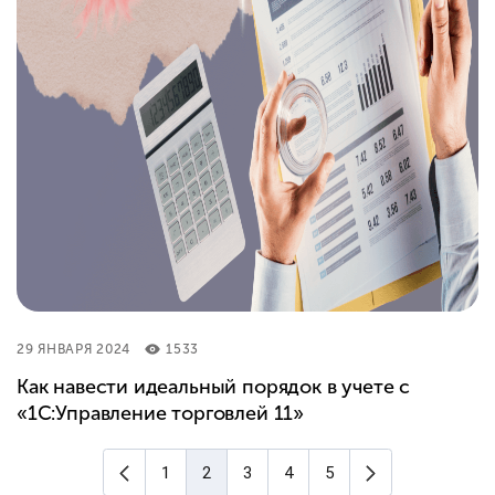
29 ЯНВАРЯ 2024
1533
Как навести идеальный порядок в учете с
«1С:Управление торговлей 11»
Предыдущая страница
Следующая ст
1
2
3
4
5