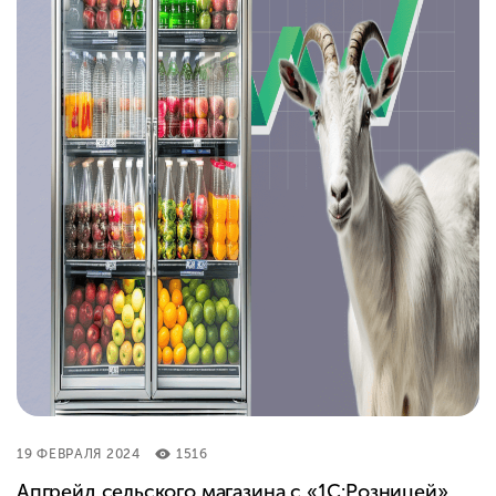
19 ФЕВРАЛЯ 2024
1516
Апгрейд сельского магазина с «1С:Розницей»