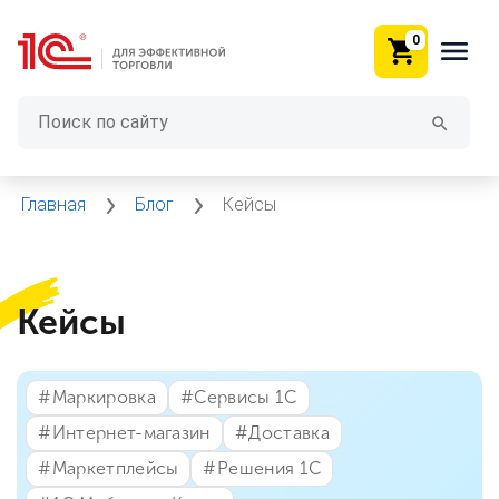
0
Главная
Блог
Кейсы
Кейсы
#⁣Маркировка
#⁣Сервисы 1С
#⁣Интернет-магазин
#⁣Доставка
#⁣Маркетплейсы
#⁣Решения 1С