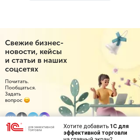
(текущая страница)
Свежие бизнес-
новости, кейсы
и статьи в наших
соцсетях
Почитать.
Пообщаться.
Задать
вопрос
Хотите добавить
1С для
эффективной торговли
на главный экран?