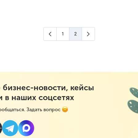
Предыдущая страница
Следующая страница
1
2
(текущая страница)
 бизнес-новости, кейсы
и в наших соцсетях
ообщаться. Задать вопрос