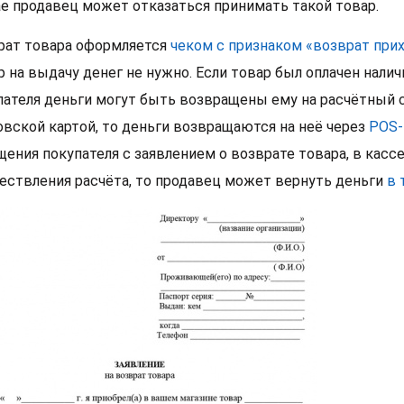
ае продавец может отказаться принимать такой товар.
рат товара оформляется
чеком с признаком «возврат при
р на выдачу денег не нужно. Если товар был оплачен нал
пателя деньги могут быть возвращены ему на расчётный с
овской картой, то деньги возвращаются на неё через
POS-
щения покупателя с заявлением о возврате товара, в касс
ествления расчёта, то продавец может вернуть деньги
в 