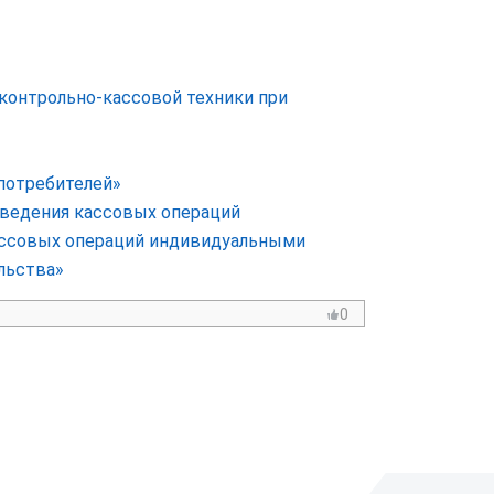
 контрольно-кассовой техники при
 потребителей»
е ведения кассовых операций
ассовых операций индивидуальными
льства»
0