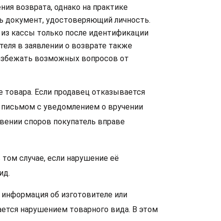
ния возврата, однако на практике
ть документ, удостоверяющий личность.
 из кассы только после идентификации
теля в заявлении о возврате также
 избежать возможных вопросов от
 товара. Если продавец отказывается
м письмом с уведомлением о вручении
вении споров покупатель вправе
 том случае, если нарушение её
ид.
я информация об изготовителе или
ается нарушением товарного вида. В этом