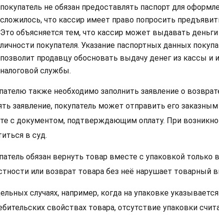
покупатель не обязан предоставлять паспорт для оформле
сложилось, что кассир имеет право попросить предъяви
Это объясняется тем, что кассир может выдавать деньги
личности покупателя. Указание паспортных данных покупа
позволит продавцу обосновать выдачу денег из кассы и
налоговой службы.
пателю также необходимо заполнить заявление о возврате
ять заявление, покупатель может отправить его заказны
те с документом, подтверждающим оплату. При возникно
иться в суд.
патель обязан вернуть товар вместе с упаковкой только в
стности или возврат товара без неё нарушает товарный в
дельных случаях, например, когда на упаковке указываетс
ебительских свойствах товара, отсутствие упаковки счит