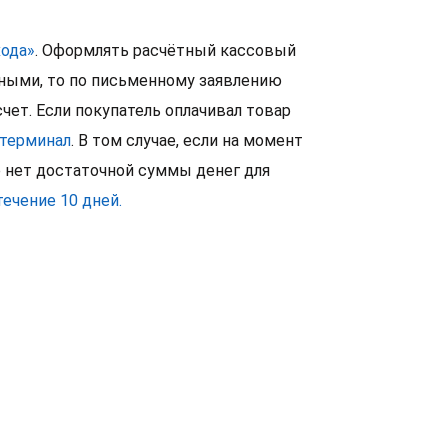
хода»
.
Оформлять расчётный кассовый
ичными, то по письменному заявлению
чет. Если покупатель оплачивал товар
терминал
. В том случае, если на момент
е нет достаточной суммы денег для
течение 10 дней.