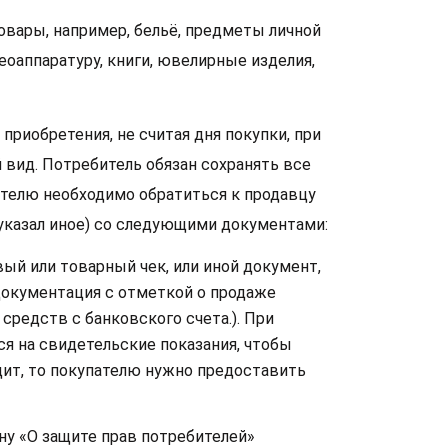
вары, например, бельё, предметы личной
оаппаратуру, книги, ювелирные изделия,
приобретения, не считая дня покупки, при
й вид. Потребитель обязан сохранять все
телю необходимо обратиться к продавцу
 указал иное) со следующими документами:
й или товарный чек, или иной документ,
документация с отметкой о продаже
редств с банковского счета.). При
я на свидетельские показания, чтобы
дит, то покупателю нужно предоставить
ну «О защите прав потребителей»