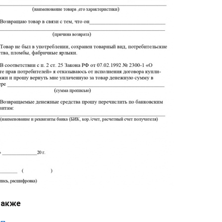
также