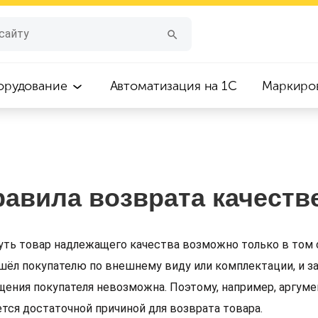
орудование
Автоматизация на 1С
Маркиро
авила возврата качеств
уть товар надлежащего качества
возможно только в том 
шёл покупателю по внешнему виду или комплектации, и з
щения покупателя невозможна. Поэтому, например, аргуме
ется достаточной причиной для возврата товара.