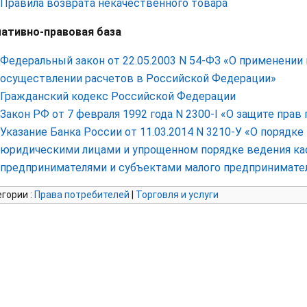
Правила возврата некачественного товара
ативно-правовая база
Федеральный закон от 22.05.2003 N 54-ФЗ «О применении
осуществлении расчетов в Российской Федерации»
Гражданский кодекс Российской Федерации
Закон РФ от 7 февраля 1992 года N 2300-I «О защите прав
Указание Банка России от 11.03.2014 N 3210-У «О порядк
юридическими лицами и упрощенном порядке ведения к
предпринимателями и субъектами малого предпринимате
егории
:
Права потребителей
|
Торговля и услуги