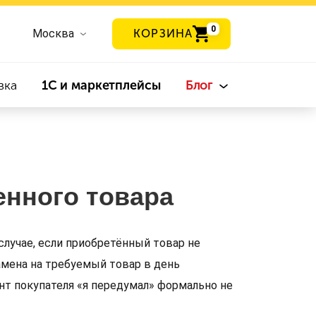
0
Москва
КОРЗИНА
вка
1С и маркетплейсы
Блог
енного товара
случае, если приобретённый товар не
амена на требуемый товар в день
нт покупателя «я передумал» формально не