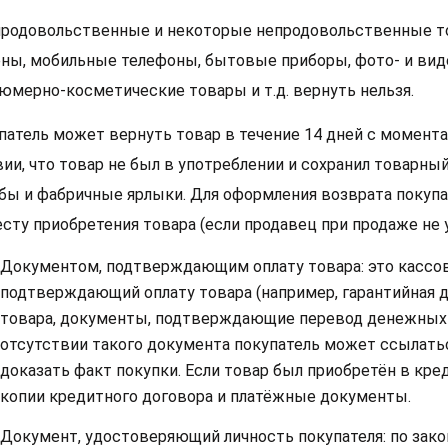
продовольственные и некоторые непродовольственные то
ены, мобильные телефоны, бытовые приборы, фото- и виде
юмерно-косметические товары и т.д. вернуть нельзя.
патель может вернуть товар в течение 14 дней с момента 
вии, что товар не был в употреблении и сохранил товарны
бы и фабричные ярлыки. Для оформления возврата покупа
есту приобретения товара (если продавец при продаже не
Документом, подтверждающим оплату товара: это кассовы
подтверждающий оплату товара (например, гарантийная 
товара, документы, подтверждающие перевод денежных с
отсутствии такого документа покупатель может ссылатьс
доказать факт покупки. Если товар был приобретён в кре
копии кредитного договора и платёжные документы.
Документ, удостоверяющий личность покупателя: по зако