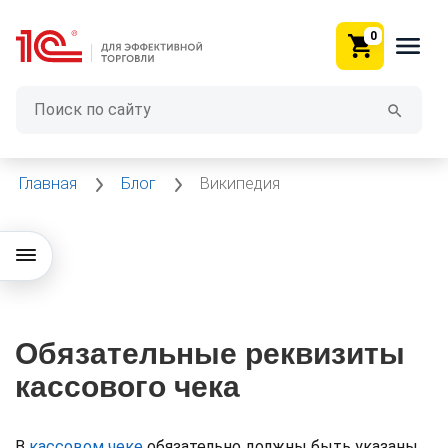
0
Главная
Блог
Википедия
Обязательные реквизиты
кассового чека
В
кассовом чеке
обязательно должны быть указаны