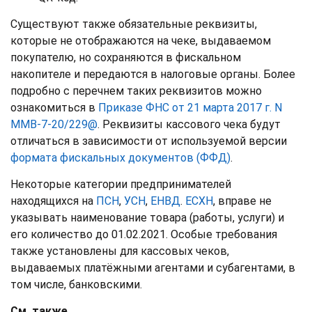
Существуют также обязательные реквизиты,
которые не отображаются на чеке, выдаваемом
покупателю, но сохраняются в фискальном
накопителе и передаются в налоговые органы. Более
подробно с перечнем таких реквизитов можно
ознакомиться в
Приказе ФНС от 21 марта 2017 г. N
ММВ-7-20/229@
. Реквизиты кассового чека будут
отличаться в зависимости от используемой версии
формата фискальных документов (ФФД)
.
Некоторые категории предпринимателей
находящихся на
ПСН
,
УСН
,
ЕНВД
.
ЕСХН
, вправе не
указывать наименование товара (работы, услуги) и
его количество до 01.02.2021.
Особые требования
также установлены для кассовых чеков,
выдаваемых платёжными агентами и субагентами, в
том числе, банковскими.
См. также