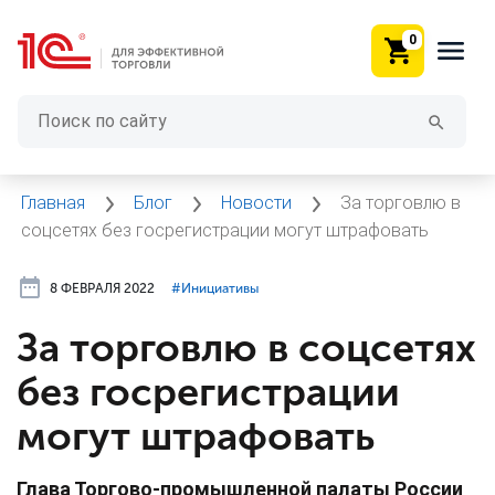
0
Главная
Блог
Новости
За торговлю в
соцсетях без госрегистрации могут штрафовать
8 ФЕВРАЛЯ 2022
#⁣Инициативы
За торговлю в соцсетях
без госрегистрации
могут штрафовать
Глава Торгово-промышленной палаты России