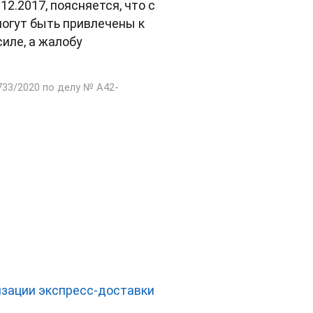
2.2017, поясняется, что с
могут быть привлечены к
силе, а жалобу
733/2020 по делу № А42-
низации экспресс-доставки