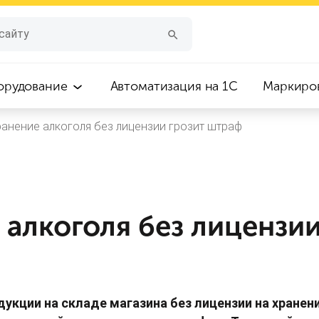
орудование
Автоматизация на 1С
Маркиро
ранение алкоголя без лицензии грозит штраф
 алкоголя без лицензии
дукции на складе магазина без лицензии на хране