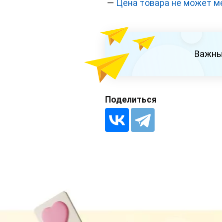
—
Цена товара не может м
Важны
Поделиться