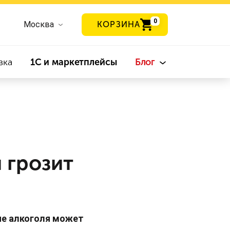
0
Москва
КОРЗИНА
вка
1С и маркетплейсы
Блог
 грозит
ние алкоголя может