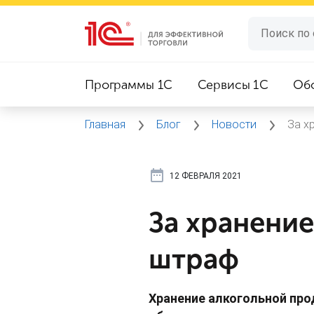
Программы 1C
Сервисы 1C
Об
Главная
Блог
Новости
За х
12 ФЕВРАЛЯ 2021
За хранение
штраф
Хранение алкогольной про