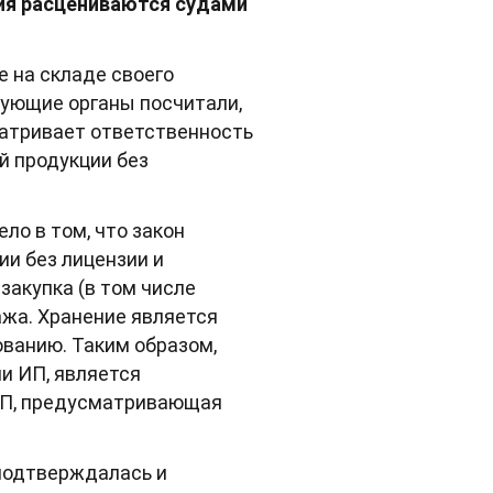
ия расцениваются судами
 на складе своего
рующие органы посчитали,
матривает ответственность
й продукции без
ло в том, что закон
ии без лицензии и
закупка (в том числе
дажа. Хранение является
ванию. Таким образом,
ли ИП, является
оАП, предусматривающая
подтверждалась и