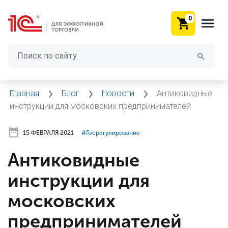
0
Главная
Блог
Новости
Антиковидные
инструкции для московских предпринимателей
15 ФЕВРАЛЯ 2021
#⁣Госрегулирование
Антиковидные
инструкции для
московских
предпринимателей