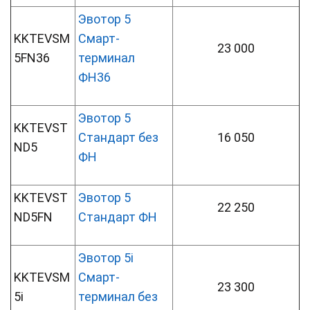
Эвотор 5
KKTEVSM
Смарт-
23 000
5FN36
терминал
ФН36
Эвотор 5
KKTEVST
Стандарт без
16 050
ND5
ФН
KKTEVST
Эвотор 5
22 250
ND5FN
Стандарт ФН
Эвотор 5i
KKTEVSM
Смарт-
23 300
5i
терминал без