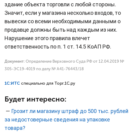
здание объекта торговли с любой стороны.
Значит, если у магазина несколько входов, то
вывески со всеми необходимыми данными о
продавце должны быть над каждым из них.
Нарушение этого правила влечет
ответственность по п. 1 ст. 14.5 КоАП РФ.
Документ
:
Определение Верховного Суда РФ от 12.04.2019 №
305-ЭС19-4019 по делу № А41-76443/18
1С:ИТС
специально для Торг.1С.ру
Будет интересно:
—
Грозит ли магазину штраф до 500 тыс. рублей
за недостоверные сведения на упаковке
товара?