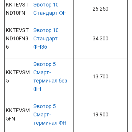
KKTEVST
Эвотор 10
26 250
ND10FN
Стандарт ФН
KKTEVST
Эвотор 10
ND10FN3
Стандарт
34 300
6
ФН36
Эвотор 5
KKTEVSM
Смарт-
13 700
5
терминал без
ФН
Эвотор 5
KKTEVSM
Смарт-
19 900
5FN
терминал ФН