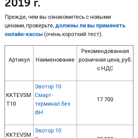
2019 г.
Прежде, чем вы ознакомитесь с новыми
ценами, проверьте,
должны ли вы применять
онлайн-кассы
(очень короткий тест).
Рекомендованная
Артикул
Наименование
розничная цена, руб.
с НДС
Эвотор 10
KKTEVSM
Смарт-
17 700
T10
терминал без
ФН
Эвотор 10
KKTEVSM