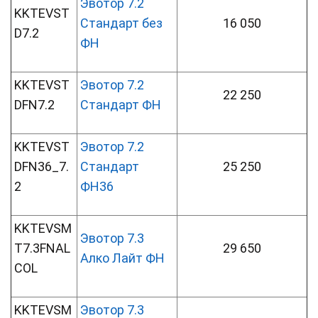
Эвотор 7.2
KKTEVST
Стандарт без
16 050
D7.2
ФН
KKTEVST
Эвотор 7.2
22 250
DFN7.2
Стандарт ФН
KKTEVST
Эвотор 7.2
DFN36_7.
Стандарт
25 250
2
ФН36
KKTEVSM
Эвотор 7.3
T7.3FNAL
29 650
Алко Лайт ФН
COL
KKTEVSM
Эвотор 7.3