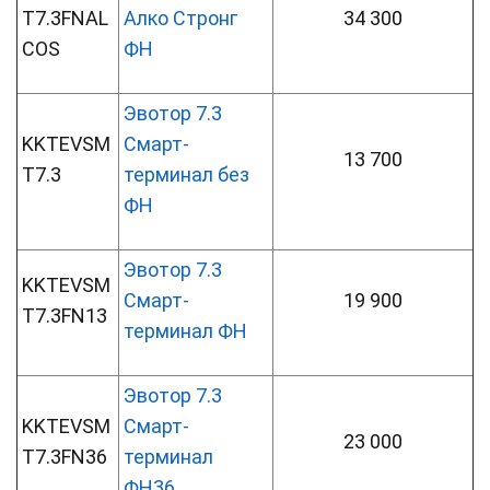
T7.3FNAL
Алко Стронг
34 300
COS
ФН
Эвотор 7.3
KKTEVSM
Смарт-
13 700
T7.3
терминал без
ФН
Эвотор 7.3
KKTEVSM
Смарт-
19 900
T7.3FN13
терминал ФН
Эвотор 7.3
KKTEVSM
Смарт-
23 000
T7.3FN36
терминал
ФН36