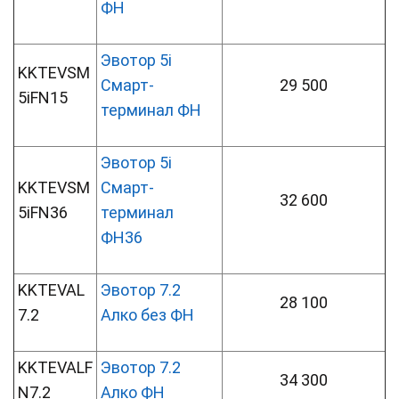
ФН
Эвотор 5i
KKTEVSM
Смарт-
29 500
5iFN15
терминал ФН
Эвотор 5i
KKTEVSM
Смарт-
32 600
5iFN36
терминал
ФН36
KKTEVAL
Эвотор 7.2
28 100
7.2
Алко без ФН
KKTEVALF
Эвотор 7.2
34 300
N7.2
Алко ФН