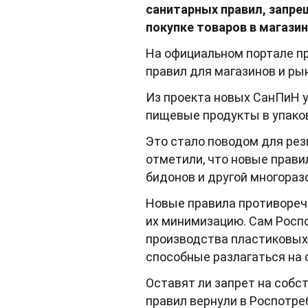
санитарных правил, запр
покупке товаров в магазин
На официальном портале п
правил для магазинов и р
Из проекта новых СанПиН у
пищевые продукты в упаково
Это стало поводом для рез
отметили, что новые прави
бидонов и другой многораз
Новые правила противореч
их минимизацию. Сам Росп
производства пластиковых 
способные разлагаться на
Оставят ли запрет на собс
правил вернули в Роспотре