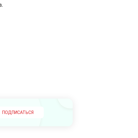
в.
й
ПОДПИСАТЬСЯ