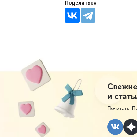
Поделиться
Свежие
и стать
Почитать. П