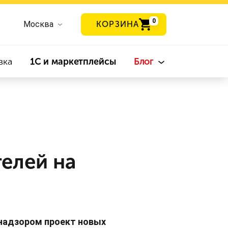
0
Москва
КОРЗИНА
вка
1С и маркетплейсы
Блог
елей на
надзором проект новых