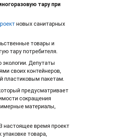
ногоразовую тару при
проект
новых санитарных
льственные товары и
тую тару потребителя.
о экологии. Депутаты
ями своих контейнеров,
ой пластиковым пакетам.
 который предусматривает
димости сокращения
олимерные материалы,
 В настоящее время проект
 упаковке товара,