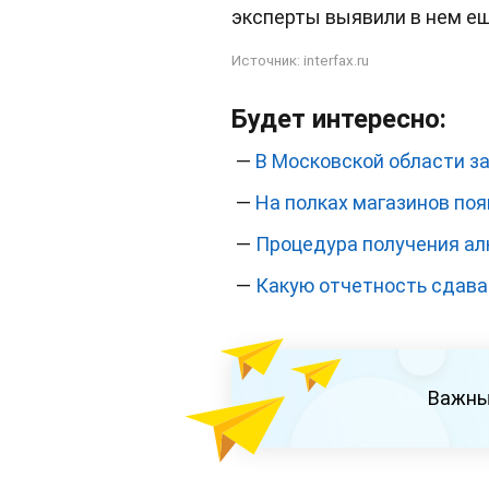
эксперты выявили в нем ещ
Источник:
interfax.ru
Будет интересно:
—
В Московской области з
—
На полках магазинов по
—
Процедура получения ал
—
Какую отчетность сдава
Важны