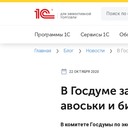
Программы 1C
Сервисы 1C
Об
Главная
Блог
Новости
В Го
22 ОКТЯБРЯ 2020
В Госдуме з
авоськи и 
В комитете Госдумы по э