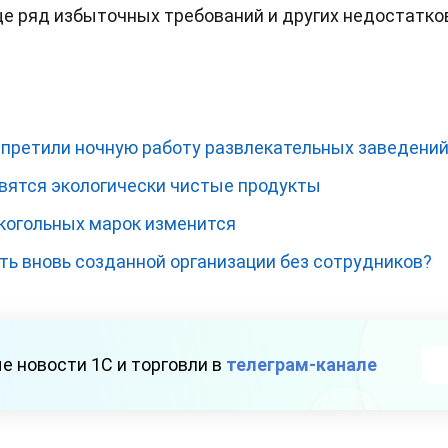
е ряд избыточных требований и других недостатко
апретили ночную работу развлекательных заведени
явятся экологически чистые продукты
когольных марок изменится
ть вновь созданной организации без сотрудников?
е новости 1С и торговли в
телеграм-канале