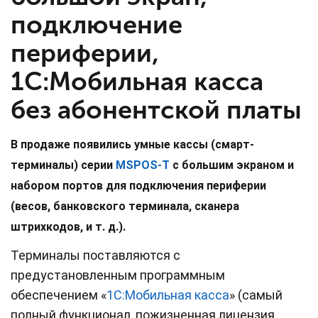
подключение
периферии,
1C:Мобильная касса
без абонентской платы
В продаже появились
умные кассы (смарт-
терминалы) серии
MSPOS-T
с большим экраном и
набором портов для подключения периферии
(весов, банковского терминала, сканера
штрихкодов, и т. д.).
Терминалы поставляются с
предустановленным программным
обеспечением «
1С:Мобильная касса
» (самый
полный функционал, пожизненная лицензия,