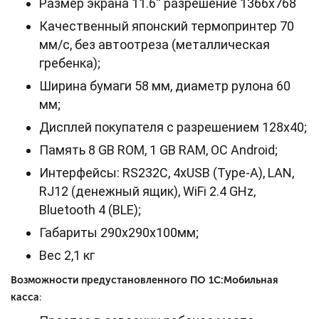
Размер экрана 11.6'' разрешение 1366х768
Качественный японский термопринтер 70
мм/с, без автоотреза (металлическая
гребенка);
Ширина бумаги 58 мм, диаметр рулона 60
мм;
Дисплей покупателя с разрешением 128х40;
Память 8 GB ROM, 1 GB RAM, ОС Android;
Интерфейсы: RS232C, 4хUSB (Type-A), LAN,
RJ12 (денежный ящик), WiFi 2.4 GHz,
Bluetooth 4 (BLE);
Габариты 290х290х100мм;
Вес 2,1 кг
Возможности предустановленного ПО
1С:Мобильная
касса
: