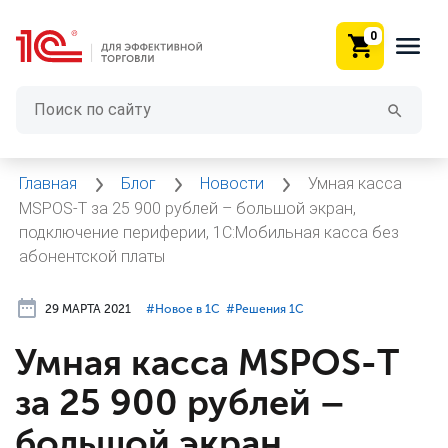
0
Главная
Блог
Новости
Умная касса
MSPOS-Т за 25 900 рублей – большой экран,
подключение периферии, 1C:Мобильная касса без
абонентской платы
29 МАРТА 2021
#⁣Новое в 1С
#⁣Решения 1С
Умная касса MSPOS-Т
за 25 900 рублей –
большой экран,