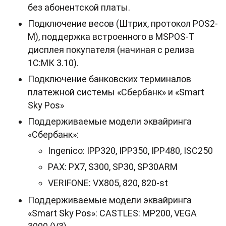
без абонентской платы.
Подключение весов (Штрих, протокол POS2-
M), поддержка встроенного в MSPOS-Т
дисплея покупателя (начиная с релиза
1С:МК 3.10).
Подключение банковских терминалов
платежной системы «Сбербанк» и «Smart
Sky Pos»
Поддерживаемые модели эквайринга
«Сбербанк»:
Ingenico: IPP320, IPP350, IPP480, ISC250
PAX: PX7, S300, SP30, SP30ARM
VERIFONE: VX805, 820, 820-st
Поддерживаемые модели эквайринга
«Smart Sky Pos»: CASTLES: MP200, VEGA