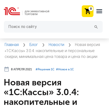
0
Главная
Блог
Новости
Новая версия
«1С:Кассы» 3.0.4: накопительные и персональные
скидки, минимальная цена товара и цена по акции
8 АПРЕЛЯ 2021
#⁣Решения 1С
#⁣Новое в 1С
Новая версия
«1С:Кассы» 3.0.4:
накопительные и