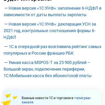
—
Новая версия «1С:УНФ»: заполнение 6-НДФЛ в
зависимости от даты выплаты зарплаты
—
Новая версия «1С:УНФ»: декларация УСН за
2021 год, контрольные соотношения формы 6-
НДФЛ
—
1С в очередной раз возглавила рейтинг самых
популярных в России франшиз РБК
—
Умная касса MSPOS-Т за 25 900 рублей –
большой экран, подключение периферии,
1C:Мобильная касса без абонентской платы
Важные новости 1С и торговли в
телеграм-
канале