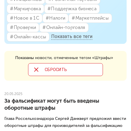
#⁣Маркировка
#⁣Поддержка бизнеса
#⁣Новое в 1С
#⁣Налоги
#⁣Маркетплейсы
#⁣Проверки
#⁣Онлайн-торговля
Показать все теги
#⁣Онлайн-кассы
Показаны
новости, отмеченные тегом «Штрафы»
CБРОСИТЬ
20.05.2025
За фальсификат могут быть введены
оборотные штрафы
Глава Россельхознадзора Сергей Данкверт предложил ввести
оборотные штрафы для производителей за фальсификацию