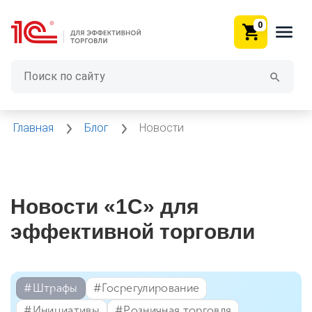
0
Главная
Блог
Новости
Новости «1С» для
эффективной торговли
#⁣Штрафы
#⁣Госрегулирование
#⁣Инициативы
#⁣Розничная торговля