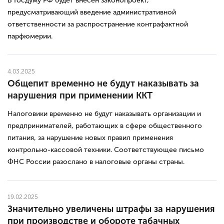
В Госдуму РФ будет внесен законопроект,
предусматривающий введение административной
ответственности за распространение контрафактной
парфюмерии.
4.03.2025
Общепит временно не будут наказывать за
нарушения при применении ККТ
Налоговики временно не будут наказывать организации и
предпринимателей, работающих в сфере общественного
питания, за нарушение новых правил применения
контрольно-кассовой техники. Соответствующее письмо
ФНС России разослано в налоговые органы страны.
19.02.2025
Значительно увеличены штрафы за нарушения
при производстве и обороте табачных