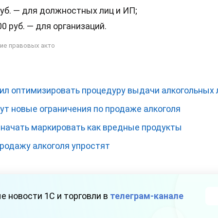
руб. — для должностных лиц и ИП;
00 руб. — для организаций.
ие правовых акто
л оптимизировать процедуру выдачи алкогольных 
ут новые ограничения по продаже алкоголя
т начать маркировать как вредные продукты
продажу алкоголя упростят
е новости 1С и торговли в
телеграм-канале