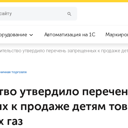
орудование
Автоматизация на 1С
Маркиро
ительство утвердило перечень запрещенных к продаже де
ничная торговля
тво утвердило перечен
х к продаже детям тов
 газ