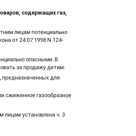
оваров, содержащих газ,
етним лицам потенциально
на от 24.07.1998 N 124-
енциально опасными. В
фовать за продажу детям:
, предназначенных для
ли сжиженное газообразное
 лицам установлена ч. 3