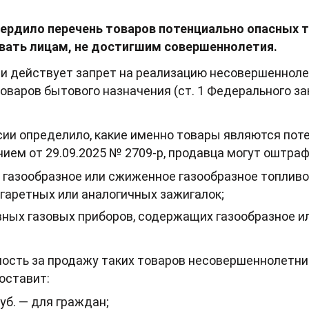
ердило перечень товаров потенциально опасных т
вать лицам, не достигшим совершеннолетия.
сии действует запрет на реализацию несовершеннол
варов бытового назначения (ст. 1 Федерального зако
ии определило, какие именно товары являются пот
ием от 29.09.2025 № 2709-р, продавца могут оштра
 газообразное или сжиженное газообразное топливо
гаретных или аналогичных зажигалок;
вных газовых приборов, содержащих газообразное и
ость за продажу таких товаров несовершеннолетним
оставит:
руб. — для граждан;