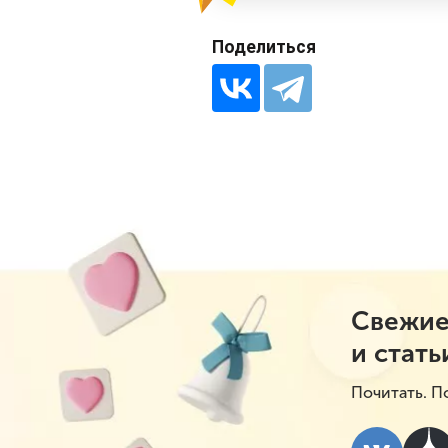
Поделиться
Свежие
и стать
Почитать. П