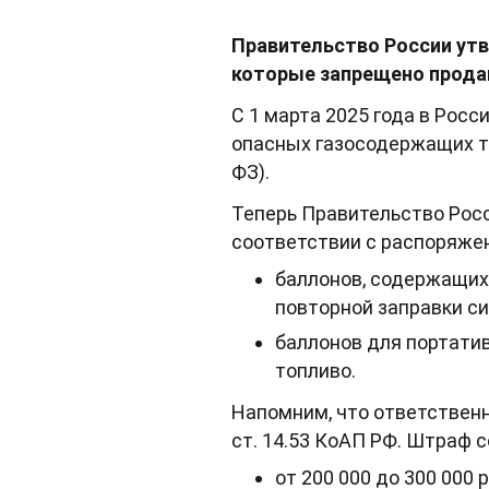
Правительство России утв
которые запрещено прода
С 1 марта 2025 года в Рос
опасных газосодержащих то
ФЗ).
Теперь Правительство Росс
соответствии с распоряжен
баллонов, содержащих
повторной заправки си
баллонов для портати
топливо.
Напомним, что ответственн
ст. 14.53 КоАП РФ. Штраф с
от 200 000 до 300 000 