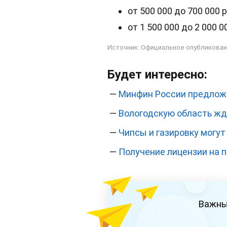
от 500 000 до 700 000 
от 1 500 000 до 2 000 0
Источник:
Официальное опубликован
Будет интересно:
—
Минфин России предложи
—
Вологодскую область жд
—
Чипсы и газировку могу
—
Получение лицензии на 
Важны