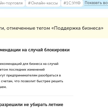
Показать вс
йн-торговля
#⁣Онлайн-кассы
#⁣1С:УНФ
ти, отмеченные тегом «Поддержка бизнеса»
мендации на случай блокировки
екомендаций для бизнеса на случай
четом последних изменений
гут предпринимателям разобраться в
 счетам, что позволит быстрее решить
шем.
разрешили не убирать летние