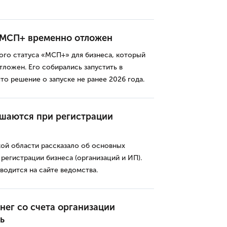
а МСП+ временно отложен
ого статуса «МСП+» для бизнеса, который
тложен. Его собирались запустить в
то решение о запуске не ранее 2026 года.
ршаются при регистрации
ой области рассказало об основных
 регистрации бизнеса (организаций и ИП).
одится на сайте ведомства.
нег со счета организации
ь