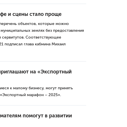
афе и сцены стало проще
перечень объектов, которые можно
 муниципальных землях без предоставления
я сервитутов. Соответствующее
21 подписал глава кабмина Михаил
приглашают на «Экспортный
еся к малому бизнесу, могут принять
«Экспортный марафон – 2025».
ателям помогут в развитии