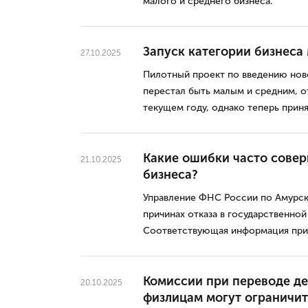
малого и среднего бизнеса.
Запуск категории бизнес
27.10.2025
Пилотный проект по введению нов
перестал быть малым и средним, о
текущем году, однако теперь приня
Какие ошибки часто сове
21.10.2025
бизнеса?
Управление ФНС России по Амурск
причинах отказа в государственной
Соответствующая информация прив
Комиссии при переводе де
20.10.2025
физлицам могут ограничит