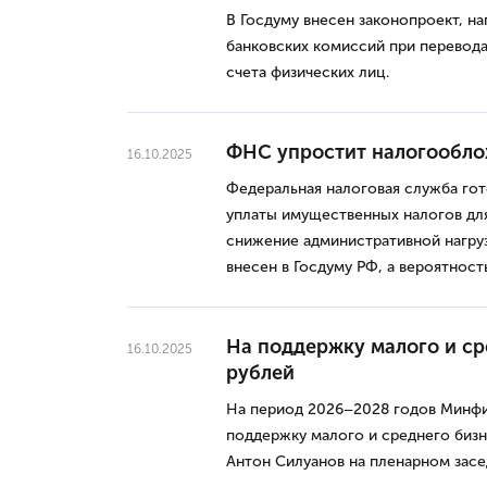
В Госдуму внесен законопроект, н
банковских комиссий при перевод
счета физических лиц.
ФНС упростит налогообло
16.10.2025
Федеральная налоговая служба гот
уплаты имущественных налогов дл
снижение административной нагру
внесен в Госдуму РФ, а вероятност
На поддержку малого и ср
16.10.2025
рублей
На период 2026–2028 годов Минфин
поддержку малого и среднего бизн
Антон Силуанов на пленарном засе