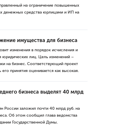
аправленный на ограничение повышенных
ах денежных средства юрлицами и ИП на
жение имущества для бизнеса
овит изменения в порядок исчисления и
я юридических лиц. Цель изменений –
зки на бизнес. Соответствующий проект
ь его принятия оценивается как высокая.
еднего бизнеса выделят 40 млрд
 России заложил почти 40 млрд руб. на
еса. Об этом сообщил глава ведомства
дании Государственной Думы.