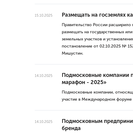
Размещать на госземлях к
15.10.2025
Правительство России расширило 
размещать на государственных или
земельных участков и установлени
постановление от 02.10.2025 № 15
Мишустин.
Подмосковные компании 
14.10.2025
марафон - 2025»
Подмосковные компании, относящи
участие в Международном форуме 
Подмосковным предприним
14.10.2025
бренда