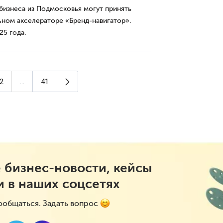
бизнеса из Подмосковья могут принять
ьном акселераторе «Бренд-навигатор».
25 года.
Следующая страница
2
...
41
а)
 бизнес-новости, кейсы
и в наших соцсетях
ообщаться. Задать вопрос