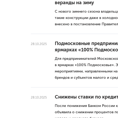
веранды на зиму
С нового зимнего сезона владельц
такие конструкции даже в холодно
внесено в постановление Правител
Подмосковные предприним
28.10.2025
ярмарках «100% Подмоско
Для предпринимателей Московской
в ярмарках «100% Подмосковье». 
мероприятиями, направленными на
брендов и субъектов малого и сре
Снижены ставки по кредит
28.10.2025
После понижения Банком России к
объявила о снижении процентов п