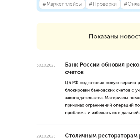
#⁣Маркетплейсы
#⁣Проверки
#⁣Онла
Показаны
новос
Банк России обновил реко
30.10.2025
счетов
ЦБ РФ подготовил новую версию р
блокировки банковских счетов с у
законодательства. Материалы помо
причинах ограничений операций по
проблемы и избежать их в дальней
Столичным рестораторам 
29.10.2025