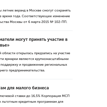
ы летних веранд в Москве смогут сохранять
е время года. Соответствующее изменение
ьства Москвы от 6 марта 2015 № 102-ПП.
атели могут принять участие в
вье»
 области открылась предзапись на участие
Эти ярмарки являются крупномасштабными
 поддержку и продвижение региональных
днего предпринимательства.
ам для малого бизнеса
лючевой ставки до 16,5% Корпорация МСП
о льготным кредитным программам для