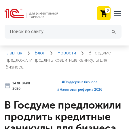
0
Главная
Блог
Новости
В Госдуме
предложили продлить кредитные каникулы для
бизнеса
#⁣Поддержка бизнеса
14 ЯНВАРЯ
2026
#⁣Налоговая реформа 2026
В Госдуме предложили
продлить кредитные
каникулы для бизнеса