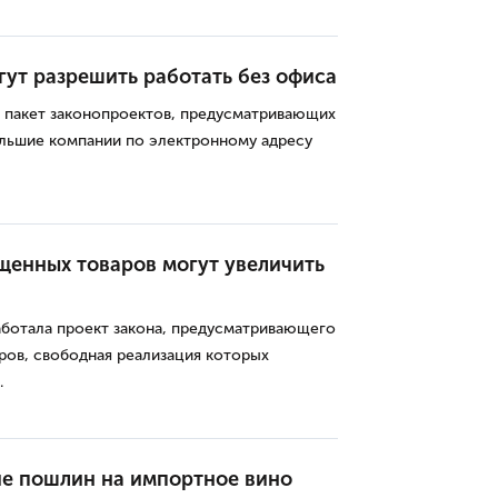
ут разрешить работать без офиса
н пакет законопроектов, предусматривающих
льшие компании по электронному адресу
щенных товаров могут увеличить
аботала проект закона, предусматривающего
ров, свободная реализация которых
.
е пошлин на импортное вино