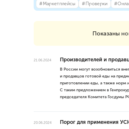
#⁣Маркетплейсы
#⁣Проверки
#⁣Онла
Показаны
но
Производителей и продавц
21.06.2024
В России могут возобновиться вне
и продавцов готовой еды на пред
приготовлении еды, а также норм и
С таким предложением в Генпрокур
председателя Комитета Госдумы Р
Порог для применения УС
20.06.2024