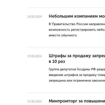
Небольшим компаниям мог
14.06.2024
В Правительство России направле
возможность регистрировать небо
вместо обычного.
Штрафы за продажу запре
13.06.2024
в 10 раз
Группа депутатов Госдумы РФ разр
введение штрафов за продажу това
запрещена или ограничена законом
Минпромторг за повышени
13.06.2024