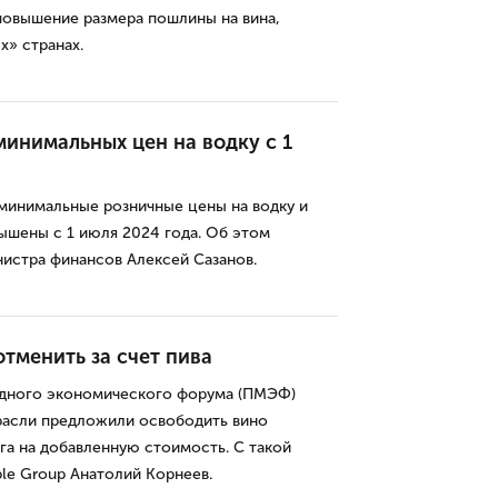
повышение размера пошлины на вина,
» странах.
инимальных цен на водку с 1
минимальные розничные цены на водку и
вышены с 1 июля 2024 года. Об этом
истра финансов Алексей Сазанов.
тменить за счет пива
одного экономического форума (ПМЭФ)
расли предложили освободить вино
га на добавленную стоимость. С такой
le Group Анатолий Корнеев.