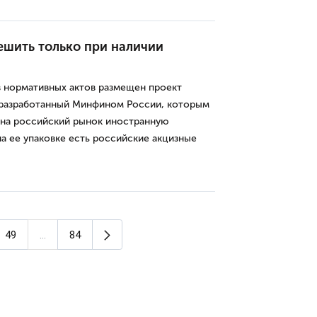
ешить только при наличии
 нормативных актов размещен проект
 разработанный Минфином России, которым
 на российский рынок иностранную
а ее упаковке есть российские акцизные
Следующая страница
49
...
84
ица)