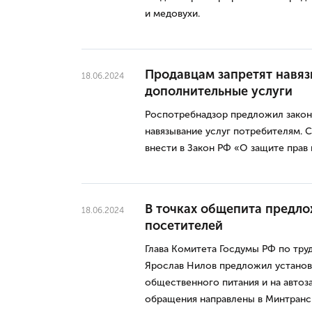
и медовухи.
Продавцам запретят навяз
18.06.2024
дополнительные услуги
Роспотребнадзор предложил закон
навязывание услуг потребителям. 
внести в Закон РФ «О защите прав
В точках общепита предло
18.06.2024
посетителей
Глава Комитета Госдумы РФ по тру
Ярослав Нилов предложил установ
общественного питания и на авто
обращения направлены в Минтранс