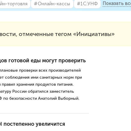
Показать вс
йн-торговля
#⁣Онлайн-кассы
#⁣1С:УНФ
вости, отмеченные тегом «Инициативы»
ов готовой еды могут проверить
плановые проверки всех производителей
мет соблюдения ими санитарных норм при
 правил хранения продуктов питания.
атуру России обратился заместитель
Ф по безопасности Анатолий Выборный.
Н постепенно увеличится