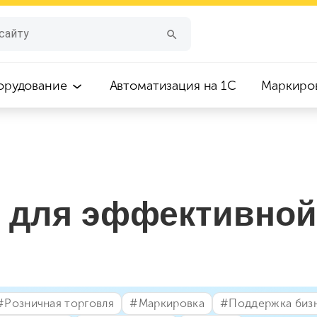
орудование
Автоматизация на 1С
Маркиро
 для эффективной
#⁣Розничная торговля
#⁣Маркировка
#⁣Поддержка биз