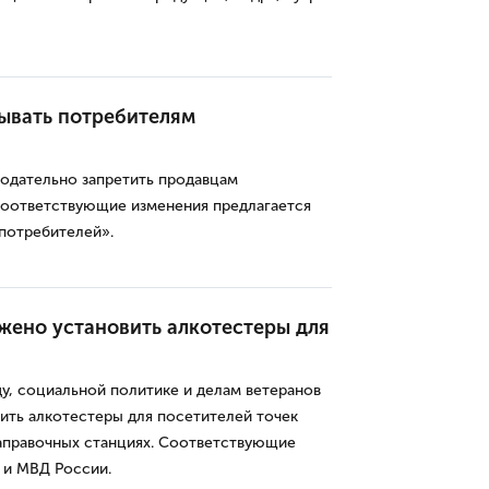
ывать потребителям
одательно запретить продавцам
Соответствующие изменения предлагается
 потребителей».
жено установить алкотестеры для
ду, социальной политике и делам ветеранов
ить алкотестеры для посетителей точек
заправочных станциях. Соответствующие
 и МВД России.