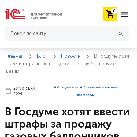
0
Главная
Блог
Новости
В Госдуме хотят
ввести штрафы за продажу газовых баллончиков
детям
#⁣Инициативы
#⁣Розничная торговля
28 ОКТЯБРЯ
2024
#⁣Штрафы
В Госдуме хотят ввести
штрафы за продажу
газовых баллончиков