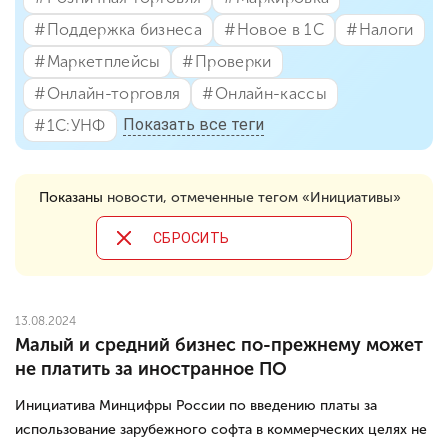
#⁣Поддержка бизнеса
#⁣Новое в 1С
#⁣Налоги
#⁣Маркетплейсы
#⁣Проверки
#⁣Онлайн-торговля
#⁣Онлайн-кассы
Показать все теги
#⁣1С:УНФ
Показаны
новости, отмеченные тегом «Инициативы»
CБРОСИТЬ
13.08.2024
Малый и средний бизнес по-прежнему может
не платить за иностранное ПО
Инициатива Минцифры России по введению платы за
использование зарубежного софта в коммерческих целях не