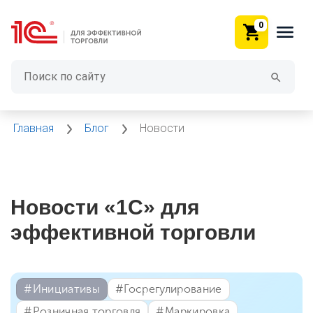
0
Главная
Блог
Новости
Новости «1С» для
эффективной торговли
#⁣Инициативы
#⁣Госрегулирование
#⁣Розничная торговля
#⁣Маркировка