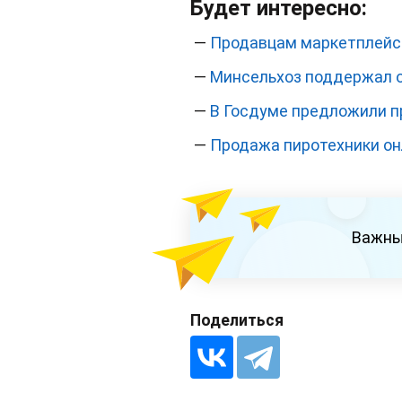
Будет интересно:
—
Продавцам маркетплейс
—
Минсельхоз поддержал о
—
В Госдуме предложили п
—
Продажа пиротехники о
Важны
Поделиться