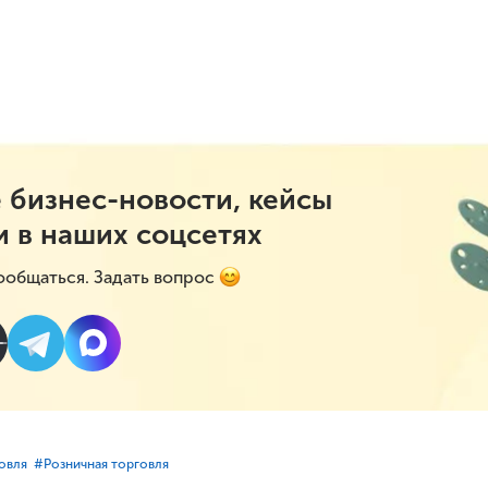
 бизнес-новости, кейсы
и в наших соцсетях
ообщаться. Задать вопрос
овля
#⁣Розничная торговля