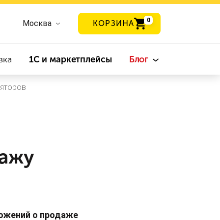
0
Москва
КОРЗИНА
вка
1С и маркетплейсы
Блог
ляторов
дажу
ложений о продаже