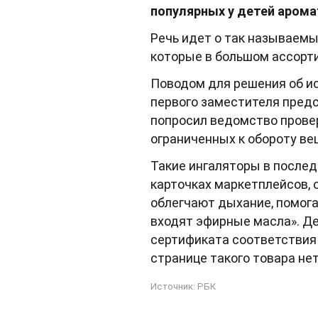
популярных у детей арома
Речь идет о так называемы
которые в большом ассорт
Поводом для решения об и
первого заместителя пред
попросил ведомство прове
ограниченных к обороту ве
Такие ингаляторы в послед
карточках маркетплейсов,
облегчают дыхание, помогаю
входят эфирные масла». Де
сертификата соответствия 
странице такого товара нет
Источник:
РБК