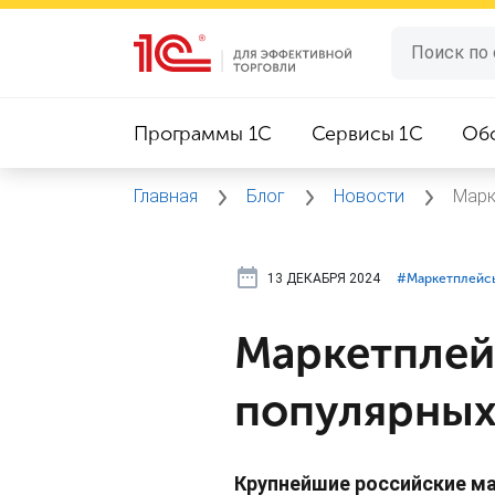
Программы 1C
Сервисы 1C
Об
Главная
Блог
Новости
Марк
13 ДЕКАБРЯ 2024
#⁣Маркетплейс
Маркетплей
популярных
Крупнейшие российские м