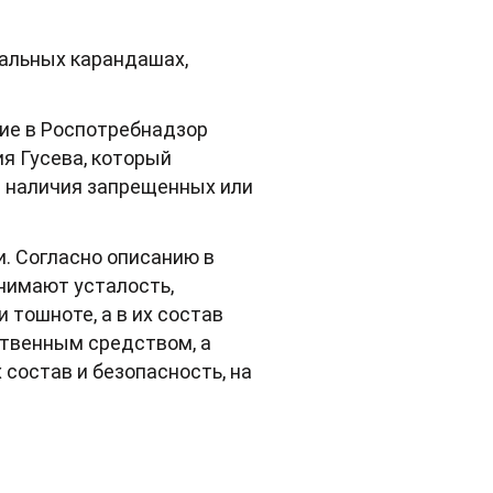
зальных карандашах,
ие в Роспотребнадзор
я Гусева, который
т наличия запрещенных или
. Согласно описанию в
нимают усталость,
 тошноте, а в их состав
ственным средством, а
состав и безопасность, на