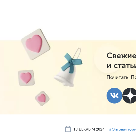
Свежие
и стать
Почитать. П
13 ДЕКАБРЯ 2024
#⁣Оптовая торг