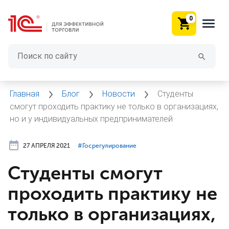
0
Главная
Блог
Новости
Студенты
смогут проходить практику не только в организациях,
но и у индивидуальных предпринимателей
27 АПРЕЛЯ 2021
#⁣Госрегулирование
Студенты смогут
проходить практику не
только в организациях,