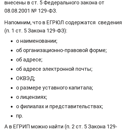
внесены в ст. 5 Федерального закона от
08.08.2001 № 129-ФЗ.
Напомним, что в ЕГРЮЛ содержатся сведения
(п. 1 ст. 5 Закона 129-ФЗ):
о наименовании;
об организационно-правовой форме;
об адресе;
об адресе электронной почты;
ОКВЭД;
о размере уставного капитала;
о лицензиях;
о филиалах и представительствах;
пр.
А в ЕГРИП можно найти (п. 2 ст. 5 Закона 129-