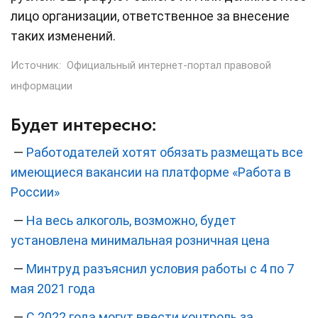
лицо организации, ответственное за внесение
таких изменений.
Источник:
Официальный интернет-портал правовой
информации
Будет интересно:
—
Работодателей хотят обязать размещать все
имеющиеся вакансии на платформе «Работа в
России»
—
На весь алкоголь, возможно, будет
установлена минимальная розничная цена
—
Минтруд разъяснил условия работы с 4 по 7
мая 2021 года
—
С 2022 года могут ввести контроль за