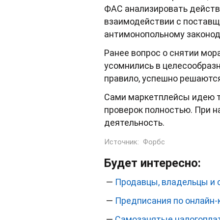
ФАС анализировать действ
взаимодействии с поставщ
антимонопольному законод
Ранее вопрос о снятии мор
усомнились в целесообразно
правило, успешно решаются
Сами маркетплейсы идею та
проверок полностью. При 
деятельность.
Источник:
Форбс
Будет интересно:
—
Продавцы, владельцы и 
—
Предписания по онлайн-
—
Самозанятые налогоплат