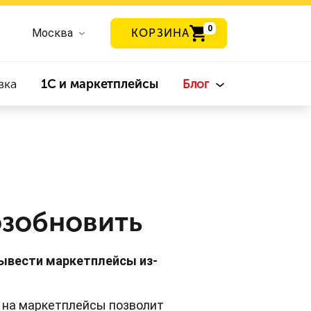
0
Москва
КОРЗИНА
вка
1С и маркетплейсы
Блог
озобновить
ывести маркетплейсы из-
 на маркетплейсы позволит