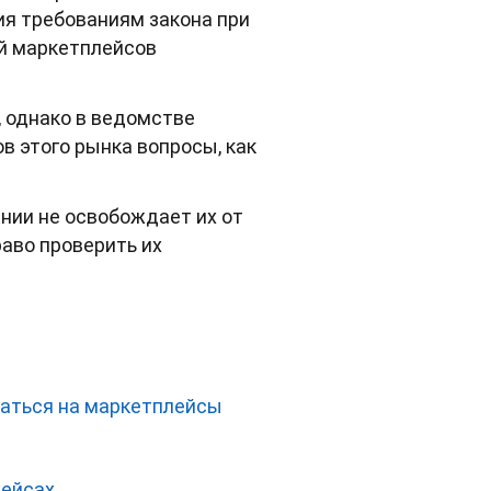
я требованиям закона при
ий маркетплейсов
 однако в ведомстве
в этого рынка вопросы, как
нии не освобождает их от
аво проверить их
ваться на маркетплейсы
лейсах