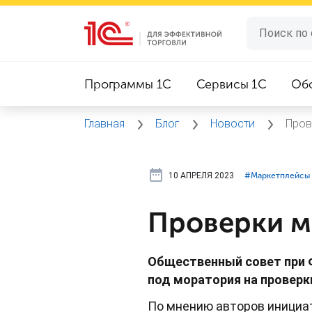
Программы 1C
Сервисы 1C
Об
Главная
Блог
Новости
Пров
10 АПРЕЛЯ 2023
#⁣Маркетплейсы
Проверки м
Общественный совет при 
под моратория на проверки
По мнению авторов инициа