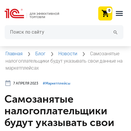
0
Главная
Блог
Новости
Самозанятые
налогоплательщики будут указывать свои данные на
маркетплейсах
7 АПРЕЛЯ 2023
#⁣Маркетплейсы
Самозанятые
налогоплательщики
будут указывать свои