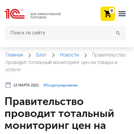
0
Главная
Блог
Новости
Правительство
проводит тотальный мониторинг цен на товары и
услуги
12 МАРТА 2021
#⁣Госрегулирование
Правительство
проводит тотальный
мониторинг цен на