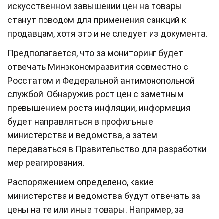
искусственном завышении цен на товары
станут поводом для применения санкций к
продавцам, хотя это и не следует из документа.
Предполагается, что за мониторинг будет
отвечать Минэкономразвития совместно с
Росстатом и Федеральной антимонопольной
службой. Обнаружив рост цен с заметным
превышением роста инфляции, информация
будет направляться в профильные
министерства и ведомства, а затем
передаваться в Правительство для разработки
мер реагирования.
Распоряжением определено, какие
министерства и ведомства будут отвечать за
цены на те или иные товары. Например, за