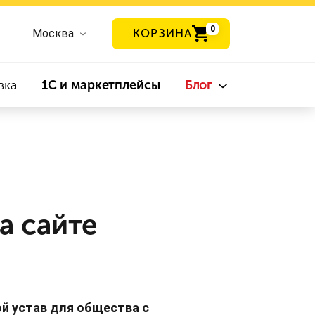
0
Москва
КОРЗИНА
вка
1С и маркетплейсы
Блог
а сайте
й устав для общества с