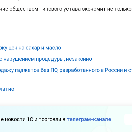
ие обществом типового устава экономит не только е
ку цен на сахар и масло
с нарушением процедуры, незаконно
родажу гаджетов без ПО, разработанного в России и 
латно
е новости 1С и торговли в
телеграм-канале