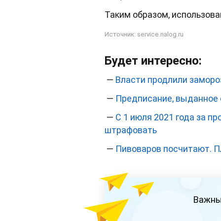
Таким образом, использован
Источник:
service.nalog.ru
Будет интересно:
—
Власти продлили замороз
—
Предписание, выданное 
—
С 1 июля 2021 года за п
штрафовать
—
Пивоваров посчитают. П
Важны