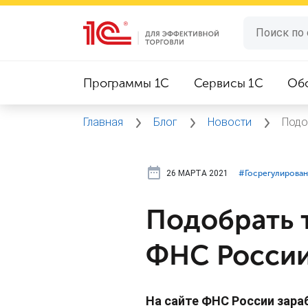
Программы 1C
Сервисы 1C
Об
Главная
Блог
Новости
Подо
26 МАРТА 2021
#⁣Госрегулирова
Подобрать 
ФНС Росси
На сайте ФНС России зар