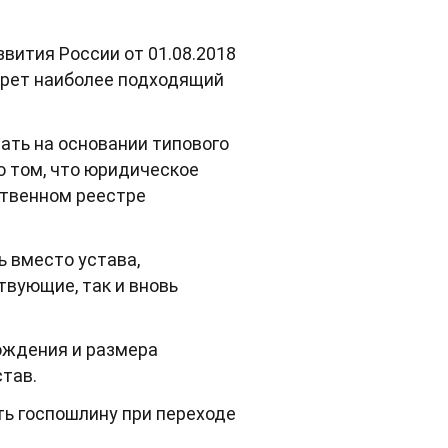
вития России от 01.08.2018
ерет наиболее подходящий
вать на основании типового
 том, что юридическое
ственном реестре
ь вместо устава,
твующие, так и вновь
хождения и размера
став.
ть госпошлину при переходе