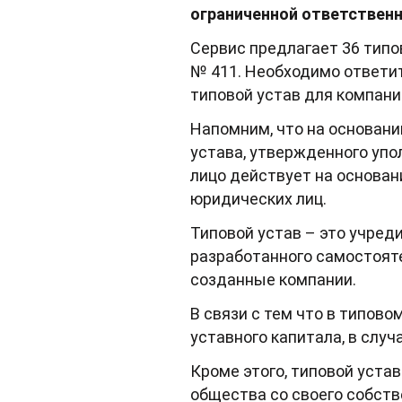
ограниченной ответствен
Сервис предлагает 36 типо
№ 411. Необходимо ответит
типовой устав для компани
Напомним, что на основании
устава, утвержденного уп
лицо действует на основан
юридических лиц.
Типовой устав – это учред
разработанного самостояте
созданные компании.
В связи с тем что в типов
уставного капитала, в случ
Кроме этого, типовой уста
общества со своего собств