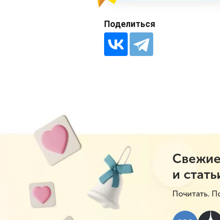
Поделиться
Свежие
и стать
Почитать. П