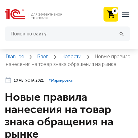
0
Главная
Блог
Новости
Новые правила
нанесения на товар знака обращения на рынке
10 АВГУСТА 2021
#⁣Маркировка
Новые правила
нанесения на товар
знака обращения на
рынке