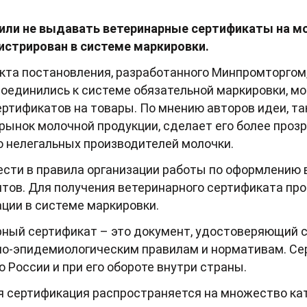
или не выдавать ветеринарные сертификаты на м
гистрирован в системе маркировки.
екта постановления, разработанного Минпромторгом
соединились к системе обязательной маркировки, мо
ртификатов на товары. По мнению авторов идеи, та
рынок молочной продукции, сделает его более проз
 нелегальных производителей молочки.
ести в правила организации работы по оформлению
тов. Для получения ветеринарного сертификата пр
ции в системе маркировки.
рный сертификат – это документ, удостоверяющий 
о-эпидемиологическим правилам и нормативам. Се
 России и при его обороте внутри страны.
я сертификация распространяется на множество ка