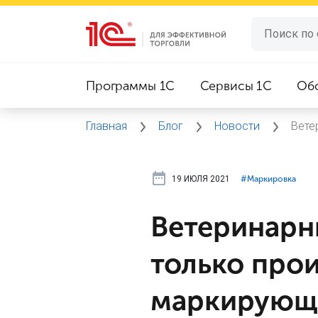
Программы 1C
Сервисы 1C
Об
Главная
Блог
Новости
Вете
19 ИЮЛЯ 2021
#⁣Маркировка
Ветеринарн
только про
маркирующ