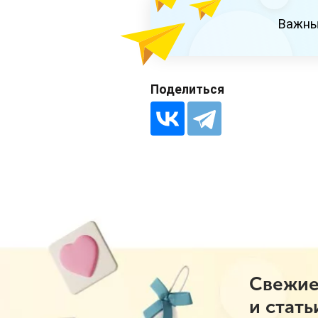
Важны
Поделиться
Свежие
и стать