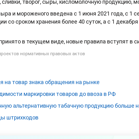
, сливки, творог, сыры, кисломолочную продукцию, 
ыра и мороженого введена с 1 июня 2021 года, с 1 
и со сроком хранения более 40 суток, а с 1 декабря
ринято в текущем виде, новые правила вступят в сил
проектов нормативных правовых актов
я на товар знака обращения на рынке
димости маркировки товаров до ввоза в РФ
ную альтернативную табачную продукцию больше н
ды штрихкодов