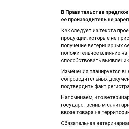
В Правительстве предлож
ее производитель не заре
Как следует из текста про
продукции, которые не при
получение ветеринарных се
положительное влияние на 
способствовать выявлению
Изменения планируется вн
сопроводительных докумен
подтвердить факт регистра
Напоминаем, что ветерина
государственным санитарн
ввозе товара на территорию
Обязательная ветеринарна