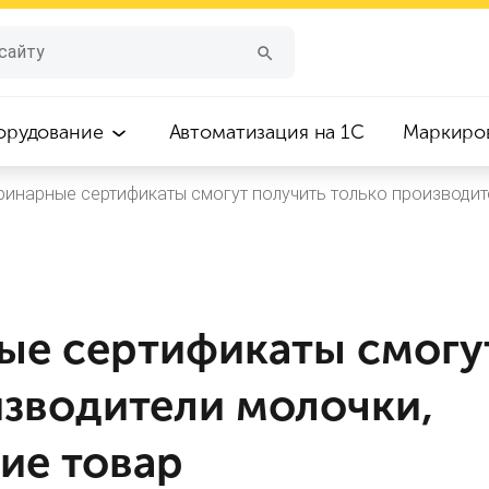
орудование
Автоматизация на 1С
Маркиро
ринарные сертификаты смогут получить только производи
ые сертификаты смогу
изводители молочки,
ие товар