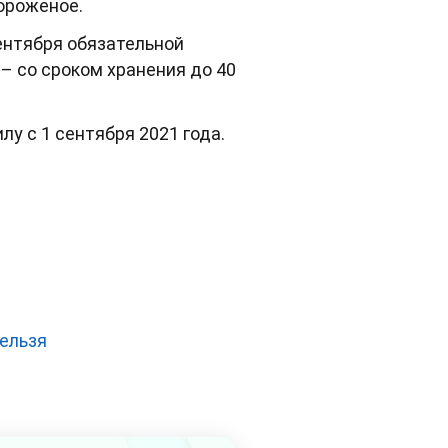
мороженое.
сентября обязательной
 – со сроком хранения до 40
у с 1 сентября 2021 года.
ельзя