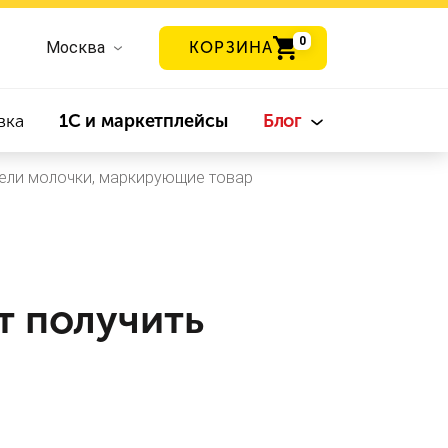
0
Москва
КОРЗИНА
вка
1С и маркетплейсы
Блог
тели молочки, маркирующие товар
т получить