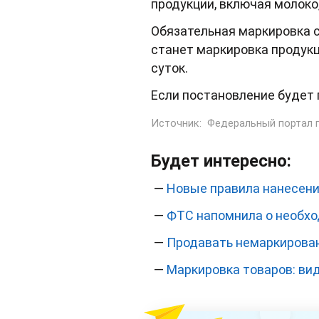
продукции, включая молоко
Обязательная маркировка с
станет маркировка продукци
суток.
Если постановление будет п
Источник:
Федеральный портал 
Будет интересно:
—
Новые правила нанесени
—
ФТС напомнила о необхо
—
Продавать немаркирован
—
Маркировка товаров: ви