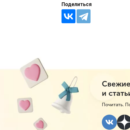
Поделиться
Свежие
и стать
Почитать. П