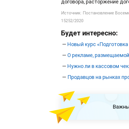
договора, расторжение дог
Источник: Постановление Восемн
15252/2020
Будет интересно:
—
Новый курс «Подготовка
—
О рекламе, размещаемой
—
Нужно ли в кассовом чек
—
Продавцов на рынках пр
Важны