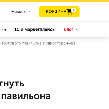
0
Москва
КОРЗИНА
вка
1С и маркетплейсы
Блог
е торгового павильона в одностороннем
гнуть
 павильона