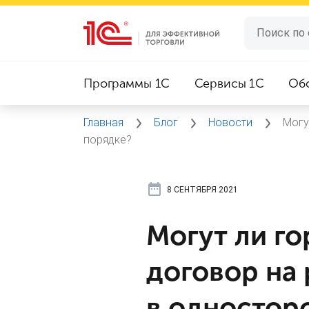
Программы 1C
Сервисы 1C
Об
Главная
Блог
Новости
Могу
порядке?
8 СЕНТЯБРЯ 2021
Могут ли го
договор на
в одностор