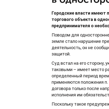
Городские власти имеют п
торгового объекта в одно
предпринимателя о необх
Поводом для одностороннег
земле стало нарушение пр
деятельность, он не сообщ
защитой.
Суд встал на его сторону, 
таковыми – имеет место р
определенный период врем
применяются положения п. 
договора только после на
исполнения им обязательс
Поскольку такое предупреж