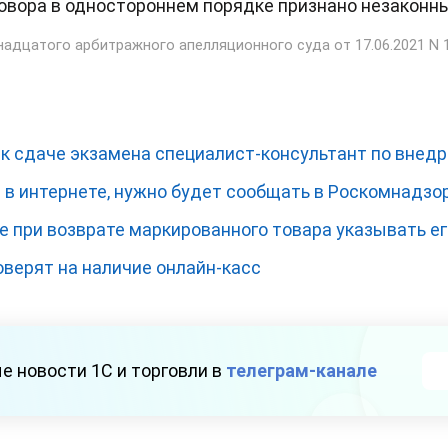
овора в одностороннем порядке признано незаконн
адцатого арбитражного апелляционного суда от 17.06.2021 N 
 к сдаче экзамена специалист-консультант по внед
 в интернете, нужно будет сообщать в Роскомнадзо
е при возврате маркированного товара указывать ег
оверят на наличие онлайн-касс
е новости 1С и торговли в
телеграм-канале