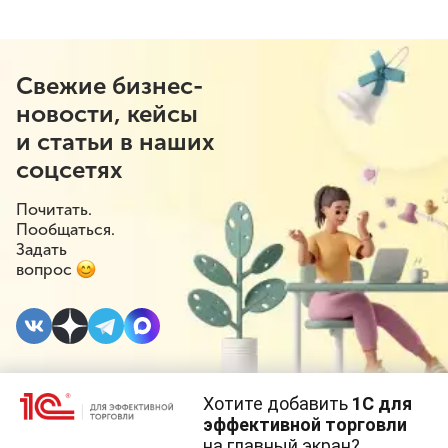
Свежие бизнес-
новости, кейсы
и статьи в наших
соцсетях
Почитать.
Пообщаться.
Задать
вопрос
Хотите добавить
1С для
10 СЕНТЯБРЯ 2021
эффективной торговли
на главный экран?