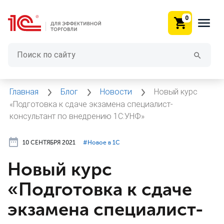
0
Главная
Блог
Новости
Новый курс
«Подготовка к сдаче экзамена специалист-
консультант по внедрению 1С:УНФ»
10 СЕНТЯБРЯ 2021
#⁣Новое в 1С
Новый курс
«Подготовка к сдаче
экзамена специалист-