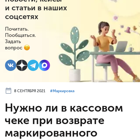
и статьи в наших
соцсетях
Почитать.
Пообщаться.
Задать
вопрос
8 СЕНТЯБРЯ 2021
#⁣Маркировка
Нужно ли в кассовом
чеке при возврате
маркированного