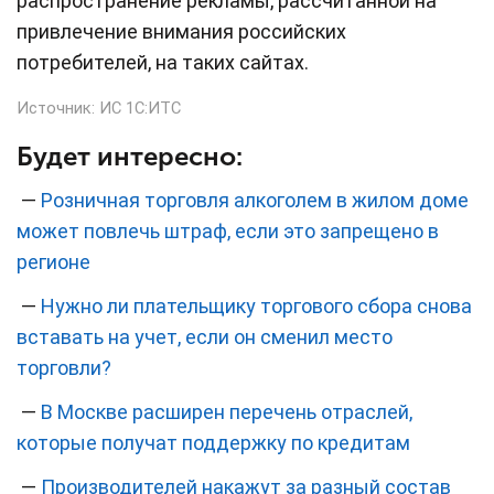
распространение рекламы, рассчитанной на
привлечение внимания российских
потребителей, на таких сайтах.
Источник:
ИС 1С:ИТС
Будет интересно:
—
Розничная торговля алкоголем в жилом доме
может повлечь штраф, если это запрещено в
регионе
—
Нужно ли плательщику торгового сбора снова
вставать на учет, если он сменил место
торговли?
—
В Москве расширен перечень отраслей,
которые получат поддержку по кредитам
—
Производителей накажут за разный состав