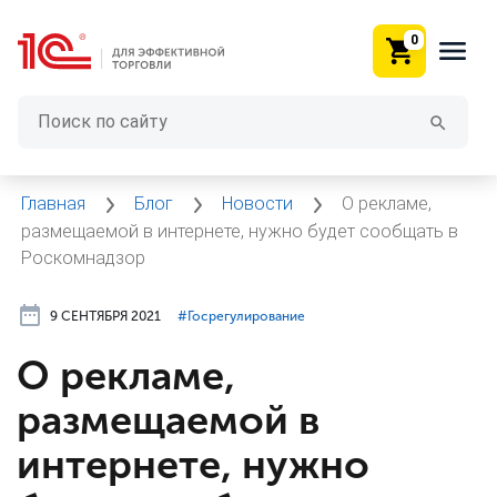
0
Главная
Блог
Новости
О рекламе,
размещаемой в интернете, нужно будет сообщать в
Роскомнадзор
9 СЕНТЯБРЯ 2021
#⁣Госрегулирование
О рекламе,
размещаемой в
интернете, нужно