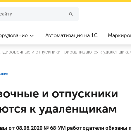
орудование
Автоматизация на 1С
Маркиро
ндировочные и отпускники приравниваются к удаленщика
вание
очные и отпускники
ются к удаленщикам
вы от 08.06.2020 № 68-УМ работодатели обязаны 