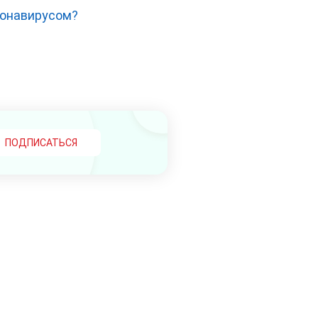
ронавирусом?
й
ПОДПИСАТЬСЯ