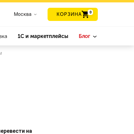
0
Москва
КОРЗИНА
вка
1С и маркетплейсы
Блог
м
перевести на