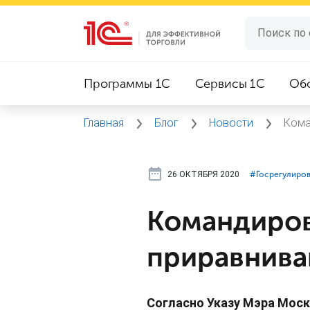
Программы 1C
Сервисы 1C
Об
Главная
Блог
Новости
Кома
26 ОКТЯБРЯ 2020
#⁣Госрегулиро
Командиров
приравнива
Согласно Указу Мэра Моск