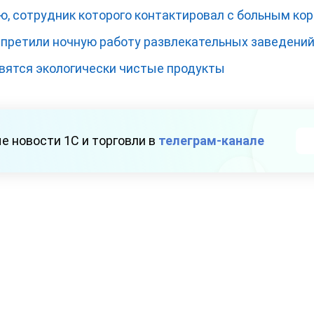
ю, сотрудник которого контактировал с больным ко
апретили ночную работу развлекательных заведени
явятся экологически чистые продукты
е новости 1С и торговли в
телеграм-канале