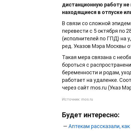
дистанционную работу не 
находящиеся в отпуске или
В связи со сложной эпидем
перевести с 5 октября по 2
(исполнителей по ГПД) на 
ред. Указов Мэра Москвы от
Такая мера связана с нео
бороться с распространени
беременности и родам, уход
работает на удаленке. Соо
через сайт mos.ru (Указ Мэ
Источник:
mos.ru
Будет интересно:
—
Аптекам рассказали, как