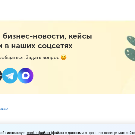
 бизнес-новости, кейсы
и в наших соцсетях
ообщаться. Задать вопрос
вание
работодателю, сотруд
айт использует
cookie-файлы
(файлы с данными о прошлых посещениях сайта