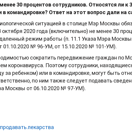
менее 30 процентов сотрудников. Относятся ли к 
 в командировке? Ответ на этот вопрос дали на с
иологической ситуацией в столице Мэр Москвы обя
8 октября 2020 года (включительно) не менее 30 пр
удаленный режим работы (п. 11.1 Указа Мэра Москвы 
 01.10.2020 № 96-УМ, от 15.10.2020 № 101-УМ).
бходимостью сократить передвижение граждан по Мо
ем коронавируса. Поэтому сотрудники, находящиеся
у за ребенком) или в командировке, могут быть отне
тветственно, по ним также следует подавать сведе
ра Москвы от 06.10.2020 № 97-УМ).
 продавать лекарства