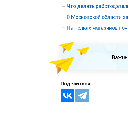
—
Что делать работодател
—
В Московской области з
—
На полках магазинов по
Важны
Поделиться