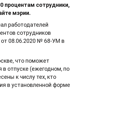
30 процентам сотрудники,
айте мэрии.
зал работодателей
оцентов сотрудников
от 08.06.2020 № 68-УМ в
скве, что поможет
 в отпуске (ежегодном, по
сены к числу тех, кто
ния в установленной форме