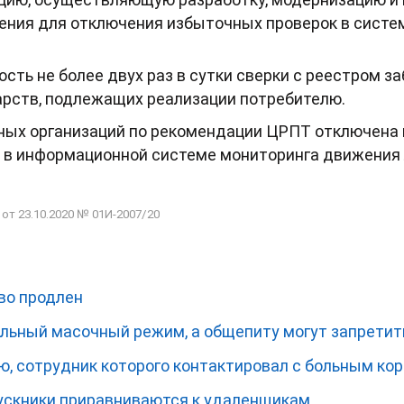
ения для отключения избыточных проверок в систем
сть не более двух раз в сутки сверки с реестром з
арств, подлежащих реализации потребителю.
чных организаций по рекомендации ЦРПТ отключена 
 в информационной системе мониторинга движения
т 23.10.2020 № 01И-2007/20
во продлен
ельный масочный режим, а общепиту могут запретит
ю, сотрудник которого контактировал с больным ко
ускники приравниваются к удаленщикам