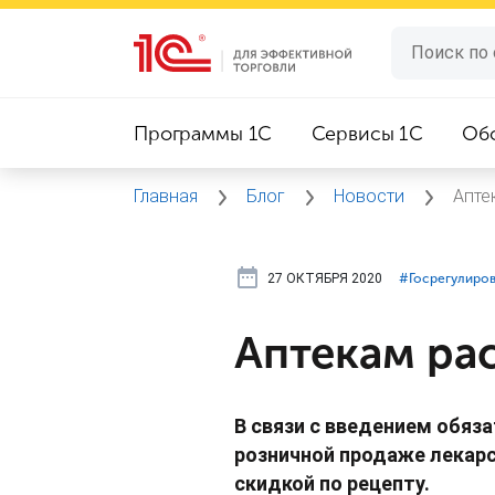
Программы 1C
Сервисы 1C
Об
Главная
Блог
Новости
Апте
27 ОКТЯБРЯ 2020
#⁣Госрегулиро
Аптекам рас
В связи с введением обяз
розничной продаже лекарс
скидкой по рецепту.