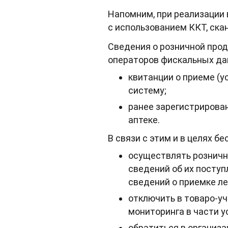
Напомним, при реализации 
с использованием ККТ, скан
Сведения о розничной прод
операторов фискальных дан
квитанции о приеме (у
систему;
ранее зарегистрирова
аптеке.
В связи с этим и в целях 
осуществлять розничн
сведений об их поступ
сведений о приемке л
отключить в товаро-у
мониторинга в части 
обратиться в организ