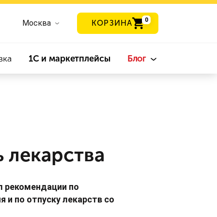
0
Москва
КОРЗИНА
вка
1С и маркетплейсы
Блог
ь лекарства
л рекомендации по
 и по отпуску лекарств со