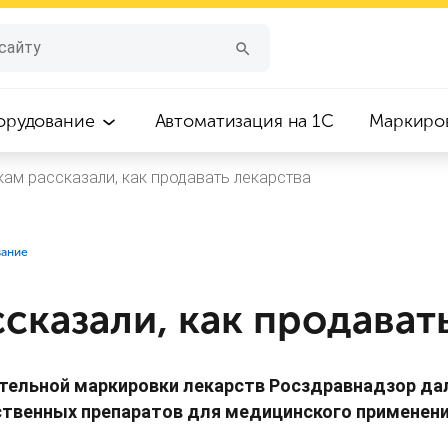
орудование
Автоматизация на 1С
Маркиро
кам рассказали, как продавать лекарства
вание
сказали, как продават
ательной маркировки лекарств Росздравнадзор да
твенных препаратов для медицинского применения