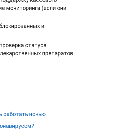
е мониторинга (если они
аблокированных и
проверка статуса
 лекарственных препаратов
ь работать ночью
ронавирусом?