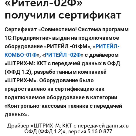
«Ритейл-02Ф»
получили сертификат
Сертификат «Совместимо! Система программ
1С:Предприятие»
выдан
на подключаемое
оборудование «РИТЕЙЛ -01ФМ», «
РИТЕЙЛ-
КОМБО-01Ф
», «
РИТЕЙЛ -02Ф
» с драйвером
«ШТРИХ-М: ККТ с передачей данных в ОФД
(ФФД 1.2), разработанным компанией
«ШТРИХ-М». Оборудование было
предоставлено на сертификацию как
подключаемое оборудование в категории
«Контрольно-кассовая техника с передачей
данных».
Драйвер «ШТРИХ-М: ККТ с передачей данных в
ОФД (ФФД 1.2)», версия 5.16.0.877