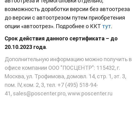
автоотреза и термоголовки отдельно,
возможность доработки версии без автоотреза
до версии с автоотрезом путем приобретения
опции «автоотрез». Подробнее о ККТ
тут
.
Срок действия данного сертификата – до
20.10.2023 года
.
Дополнительную информацию можно получить в
офисе компании ООО "ПОСЦЕНТР": 115432, г.
Москва, ул. Трофимова, домовл. 14, стр. 1, эт. 3,
пом. IV, ком. 2, 3, т
ел. +7 (495) 518-94-
41,
sales@poscenter.pro
,
www.poscenter.ru