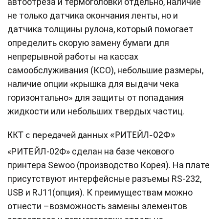
автоотреза и термоголовки отдельно, наличие
не только датчика окончания ленты, но и
датчика толщины рулона, который помогает
определить скорую замену бумаги для
непрерывной работы на кассах
самообслуживания (КСО), небольшие размеры,
наличие опции «крышка для выдачи чека
горизонтально» для защиты от попадания
жидкости или небольших твердых частиц.
ККТ с передачей данных «РИТЕЙЛ-02Ф»
«РИТЕЙЛ-02Ф» сделан на базе чекового
принтера Sewoo (производство Корея). На плате
присутствуют интерфейсные разъемы RS-232,
USB и RJ11(опция). К преимуществам можно
отнести –возможность замены элементов