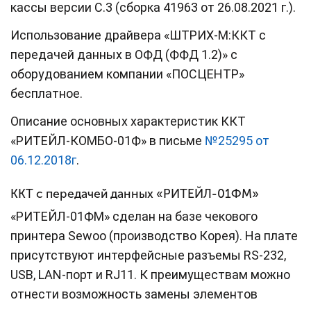
кассы версии C.3 (сборка 41963 от 26.08.2021 г.).
Использование драйвера «ШТРИХ-М:ККТ с
передачей данных в ОФД (ФФД 1.2)» с
оборудованием компании «ПОСЦЕНТР»
бесплатное.
Описание основных характеристик ККТ
«РИТЕЙЛ-КОМБО-01Ф» в письме
№25295 от
06.12.2018г
.
ККТ с передачей данных «РИТЕЙЛ-01ФМ»
«РИТЕЙЛ-01ФМ» сделан на базе чекового
принтера Sewoo (производство Корея). На плате
присутствуют интерфейсные разъемы RS-232,
USB, LAN-порт и RJ11. К преимуществам можно
отнести возможность замены элементов