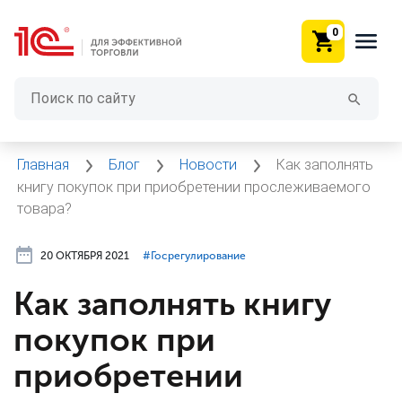
0
Главная
Блог
Новости
Как заполнять
книгу покупок при приобретении прослеживаемого
товара?
20 ОКТЯБРЯ 2021
#⁣Госрегулирование
Как заполнять книгу
покупок при
приобретении