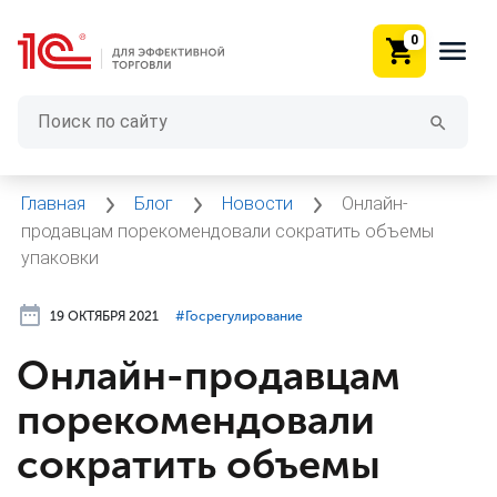
0
Главная
Блог
Новости
Онлайн-
продавцам порекомендовали сократить объемы
упаковки
19 ОКТЯБРЯ 2021
#⁣Госрегулирование
Онлайн-продавцам
порекомендовали
сократить объемы