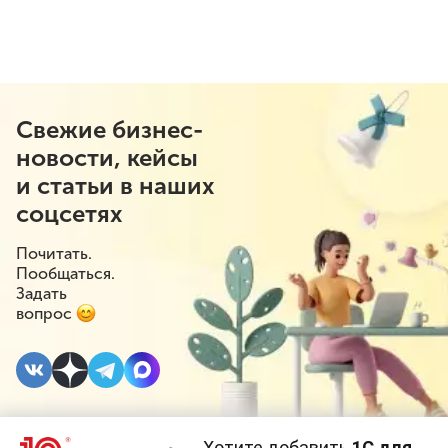
Свежие бизнес-
новости, кейсы
и статьи в наших
соцсетях
Почитать.
Пообщаться.
Задать
вопрос
Хотите добавить
1С для