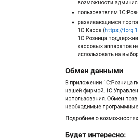
возможности админис
пользователям 1С:Розн
развивающимся торго
1С:Касса (
https://torg.
1С:Розница поддержив
кассовых аппаратов н
использовать на выбо
Обмен данными
В приложении 1С:Розница 
нашей фирмой, 1С:Управлени
использования. Обмен поз
необходимые программные 
Подробнее о возможностях
Будет интересно: