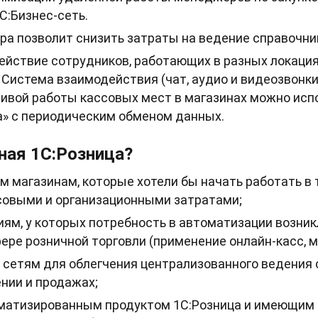
С:Бизнес-сеть.
ра позволит снизить затраты на ведение справочн
йствие сотрудников, работающих в разных локациях
Система взаимодействия (чат, аудио и видеозвонки,
ивой работы кассовых мест в магазинах можно исп
а» с периодическим обменом данных.
ная 1С:Розница?
 магазинам, которые хотели бы начать работать в 
овыми и организационными затратами;
ям, у которых потребность в автоматизации возник
ере розничной торговли (применение онлайн-касс, м
сетям для облегчения централизованного ведения 
нии и продажах;
матизированным продуктом 1С:Розница и имеющим