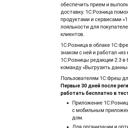
обеспечить прием и выпол
доставку. 1С:Розница помо
продуктами и сервисами «1
лояльности для покупателей
клиентов.
1С:Розница в облаке 1С:Фре
знаком с ней и работал «и
1С:Розницы редакции 2.3 в
команду «Выгрузить данные
Пользователям 1С:Фреш дл
Первые 30 дней после рег
работать бесплатно в те
Приложение 1С:Розниц
с мобильным приложен
дом.
Для организации и оп