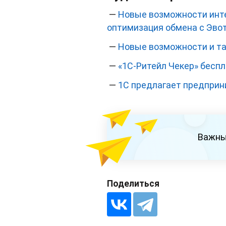
—
Новые возможности интер
оптимизация обмена с Эво
—
Новые возможности и та
—
«1С-Ритейл Чекер» бесп
—
1С предлагает предприн
Важны
Поделиться