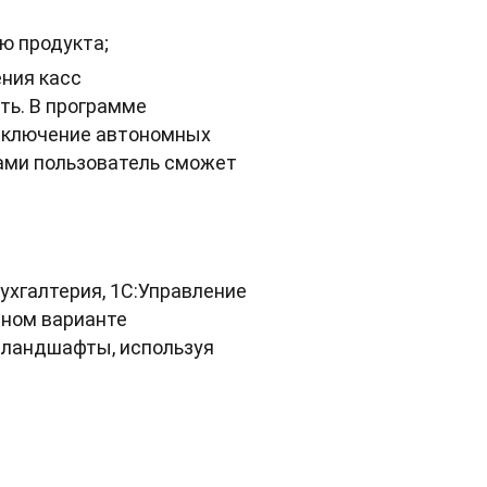
ю продукта;
ния касс
ть. В программе
одключение автономных
сами пользователь сможет
хгалтерия, 1С:Управление
чном варианте
 ландшафты, используя