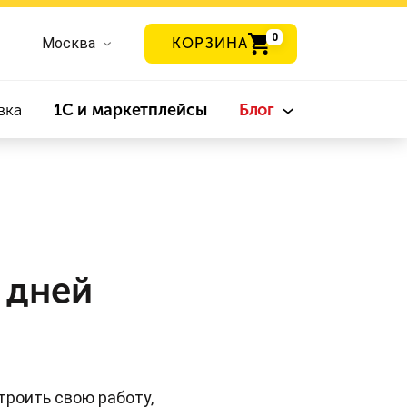
0
Москва
КОРЗИНА
вка
1С и маркетплейсы
Блог
0 дней
троить свою работу,