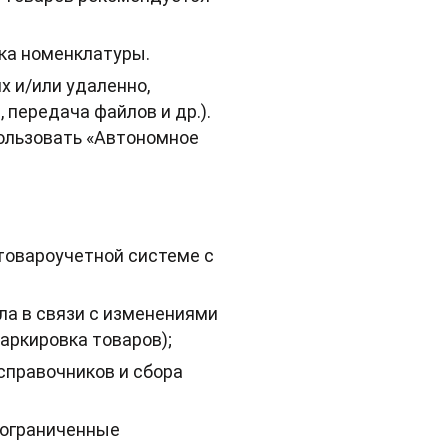
ика номенклатуры.
 и/или удаленно,
 передача файлов и др.).
ользовать «Автономное
товароучетной системе с
ла в связи с изменениями
аркировка товаров);
справочников и сбора
 ограниченные