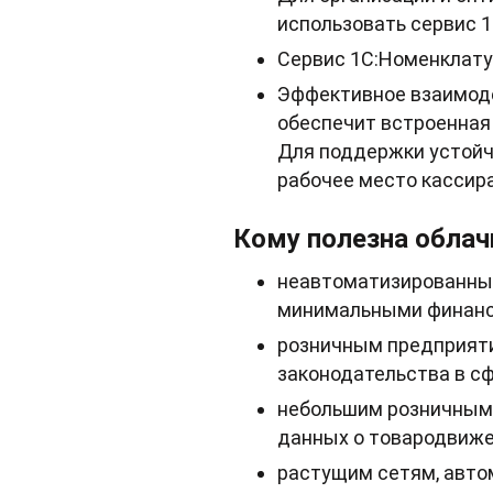
использовать сервис 1
Сервис 1С:Номенклату
Эффективное взаимоде
обеспечит встроенная 
Для поддержки устойч
рабочее место кассир
Кому полезна облач
неавтоматизированным
минимальными финанс
розничным предприяти
законодательства в сф
небольшим розничным 
данных о товародвиже
растущим сетям, авто