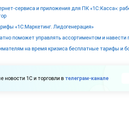
нет-сервиса и приложения для ПК «1С:Касса»: рабо
тор
рифы «1С:Маркетинг. Лидогенерация»
латно поможет управлять ассортиментом и навести 
имателям на время кризиса бесплатные тарифы и б
е новости 1С и торговли в
телеграм-канале