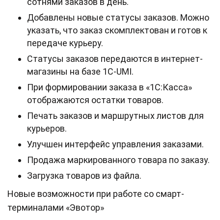
сотнями заказов в день.
Добавлены новые статусы заказов. Можно
указать, что заказ скомплектован и готов к
передаче курьеру.
Статусы заказов передаются в интернет-
магазины на базе 1С-UMI.
При формировании заказа в «1С:Касса»
отображаются остатки товаров.
Печать заказов и маршрутных листов для
курьеров.
Улучшен интерфейс управления заказами.
Продажа маркированного товара по заказу.
Загрузка товаров из файла.
Новые возможности при работе со смарт-
терминалами «Эвотор»