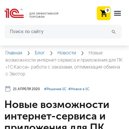
0
Главная
Блог
Новости
Новые
возможности интернет-сервиса и приложения для ПК
«1С:Касса»: работа с заказами, оптимизация обмена
с Эвотор
21 АПРЕЛЯ 2020
#⁣Решения 1С
#⁣Новое в 1С
Новые возможности
интернет-сервиса и
приложения для ПК