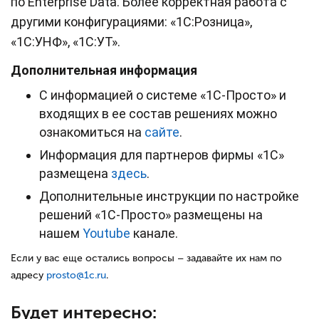
по Enterprise Data. Более корректная работа с
другими конфигурациями: «1С:Розница»,
«1С:УНФ», «1С:УТ».
Дополнительная информация
С информацией о системе «1С-Просто» и
входящих в ее состав решениях можно
ознакомиться на
сайте
.
Информация для партнеров фирмы «1С»
размещена
здесь
.
Дополнительные инструкции по настройке
решений «1С-Просто» размещены на
нашем
Youtube
канале.
Если у вас еще остались вопросы – задавайте их нам по
адресу
prosto@1c.ru
.
Будет интересно: