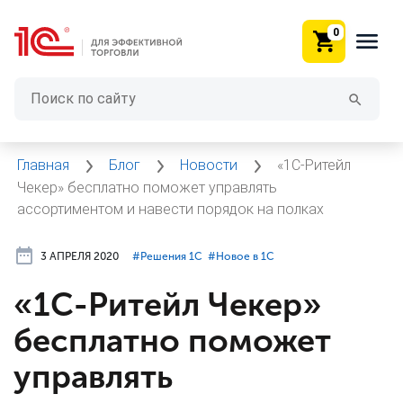
0
Главная
Блог
Новости
«1С-Ритейл
Чекер» бесплатно поможет управлять
ассортиментом и навести порядок на полках
3 АПРЕЛЯ 2020
#⁣Решения 1С
#⁣Новое в 1С
«1С-Ритейл Чекер»
бесплатно поможет
управлять