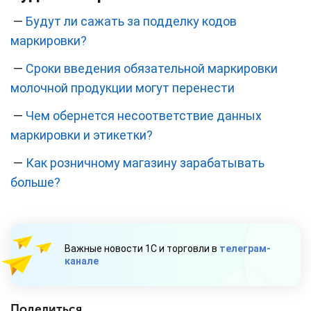
—
Будут ли сажать за подделку кодов
маркировки?
—
Сроки введения обязательной маркировки
молочной продукции могут перенести
—
Чем обернется несоответствие данных
маркировки и этикетки?
—
Как розничному магазину зарабатывать
больше?
Важные новости 1С и торговли в
телеграм-
канале
Поделиться