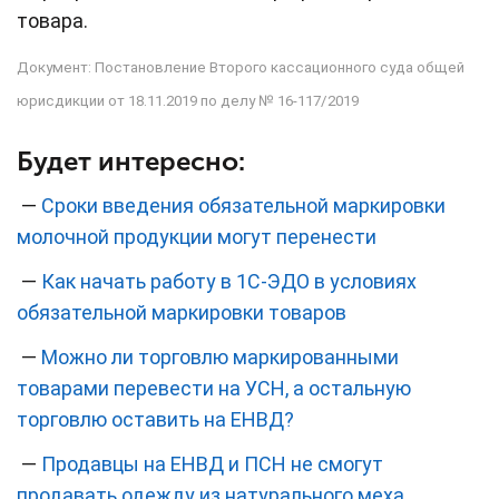
товара.
Документ: Постановление Второго кассационного суда общей
юрисдикции от 18.11.2019 по делу № 16-117/2019
Будет интересно:
—
Сроки введения обязательной маркировки
молочной продукции могут перенести
—
Как начать работу в 1С‑ЭДО в условиях
обязательной маркировки товаров
—
Можно ли торговлю маркированными
товарами перевести на УСН, а остальную
торговлю оставить на ЕНВД?
—
Продавцы на ЕНВД и ПСН не смогут
продавать одежду из натурального меха