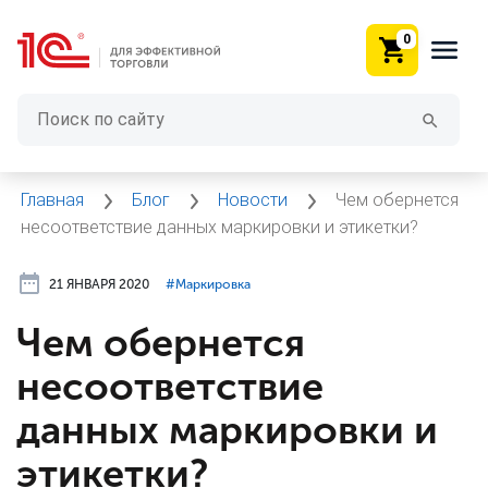
0
Главная
Блог
Новости
Чем обернется
несоответствие данных маркировки и этикетки?
21 ЯНВАРЯ 2020
#⁣Маркировка
Чем обернется
несоответствие
данных маркировки и
этикетки?