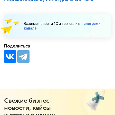
Важные новости 1С и торговли в
телеграм-
канале
Поделиться
Свежие бизнес-
новости, кейсы
и статьи в наших