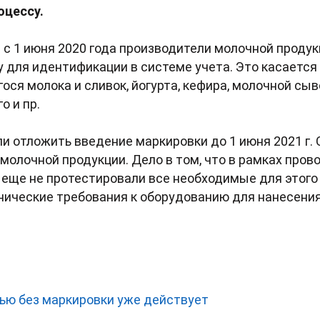
оцессу.
с 1 июня 2020 года производители молочной проду
у для идентификации в системе учета. Это касается 
гося молока и сливок, йогурта, кефира, молочной сыв
о и пр.
 отложить введение маркировки до 1 июня 2021 г.
молочной продукции. Дело в том, что в рамках пров
еще не протестировали все необходимые для этого т
нические требования к оборудованию для нанесения
вью без маркировки уже действует