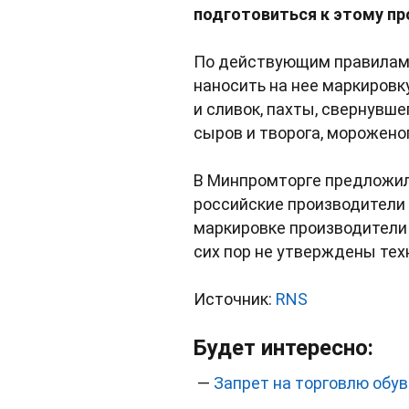
подготовиться к этому пр
По действующим правилам 
наносить на нее маркировк
и сливок, пахты, свернувше
сыров и творога, мороженог
В Минпромторге предложили
российские производители 
маркировке производители 
сих пор не утверждены тех
Источник:
RNS
Будет интересно:
—
Запрет на торговлю обу