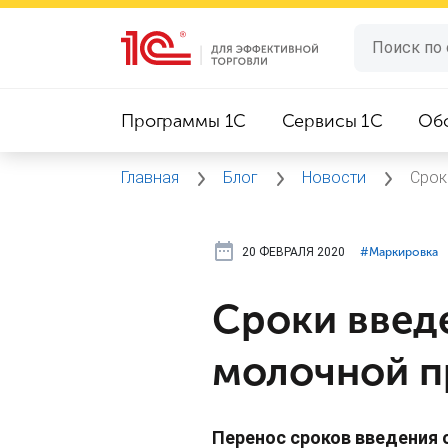
Программы 1C
Сервисы 1C
Об
Главная
Блог
Новости
Срок
20 ФЕВРАЛЯ 2020
#⁣Маркировка
Сроки введ
молочной п
Перенос сроков введения 