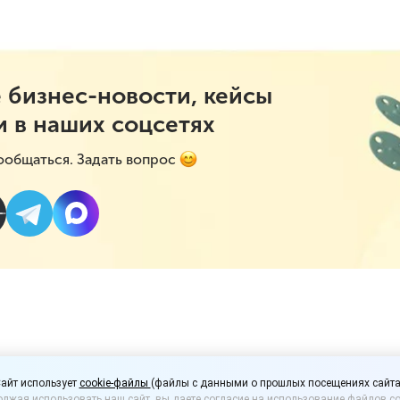
 бизнес-новости, кейсы
и в наших соцсетях
ообщаться. Задать вопрос
магазин возмещать по
айт использует
cookie-файлы
(файлы с данными о прошлых посещениях сайта
лжая использовать наш сайт, вы даете согласие на использование файлов co