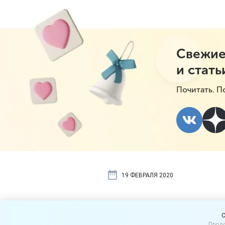
Свежие
и стать
Почитать. П
19 ФЕВРАЛЯ 2020
Должен ли 
C
Продо