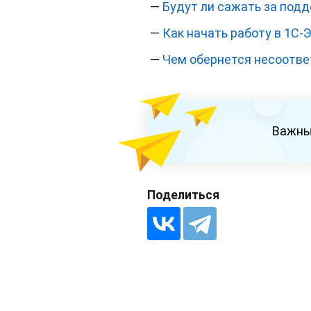
—
Будут ли сажать за подд
—
Как начать работу в 1С‑
—
Чем обернется несоотве
Важны
Поделиться