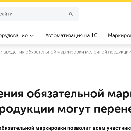
орудование
Автоматизация на 1С
Маркиро
и введения обязательной маркировки молочной продукции
ения обязательной ма
родукции могут перен
обязательной маркировки позволит всем участни