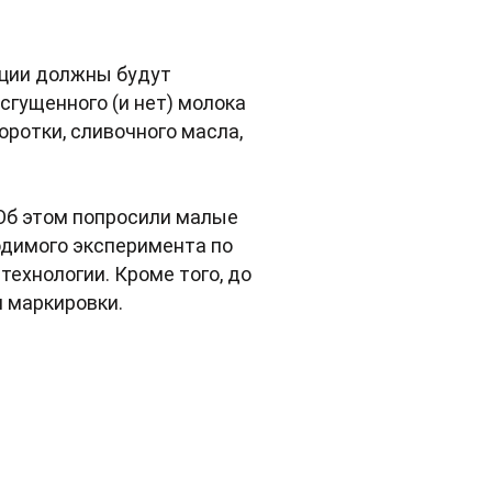
кции должны будут
сгущенного (и нет) молока
оротки, сливочного масла,
 Об этом попросили малые
одимого эксперимента по
ехнологии. Кроме того, до
 маркировки.